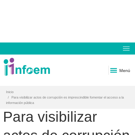
Menú
Inicio
Para visibilizar actos de corrupción es imprescindible fomentar el acceso a la
información pública
Para visibilizar