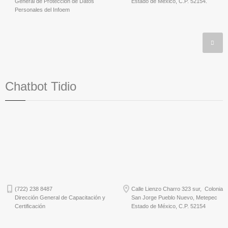
General de Protección de Datos
Estado de México, C.P. 52154.
Personales del Infoem
Chatbot Tidio
(722) 238 8487
Calle Lienzo Charro 323 sur, Colonia
Dirección General de Capacitación y
San Jorge Pueblo Nuevo, Metepec
Certificación
Estado de México, C.P. 52154