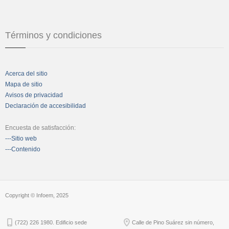
Términos y condiciones
Acerca del sitio
Mapa de sitio
Avisos de privacidad
Declaración de accesibilidad
Encuesta de satisfacción:
---Sitio web
---Contenido
Copyright © Infoem, 2025
(722) 226 1980. Edificio sede
Calle de Pino Suárez sin número,