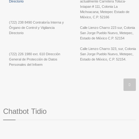
Directorio
actualmente Carretera Toluca-
Ixtapan # 111, Colonia La
Michoacana; Metepec Estado de
México, C.P. 52166
(722) 238 8490 Contraloría Interna y
Órgano de Control y Vigilancia
Calle Lienzo Charro 223 sur, Colonia
Directorio
San Jorge Pueblo Nuevo, Metepec,
Estado de México C.P. 52154
Calle Lienzo Charro 323, sur, Colonia
(722) 226 1980 ext. 610 Dirección
San Jorge Pueblo Nuevo, Metepec,
General de Protección de Datos
Estado de México, C.P. 52154.
Personales del Infoem
Chatbot Tidio