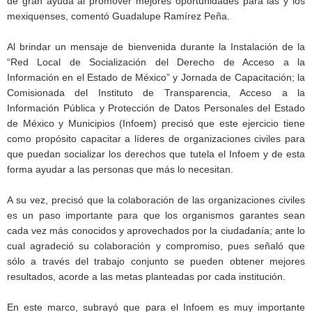
de gran ayuda al promover mejores oportunidades para las y los
mexiquenses, comentó Guadalupe Ramírez Peña.
Al brindar un mensaje de bienvenida durante la Instalación de la
“Red Local de Socialización del Derecho de Acceso a la
Información en el Estado de México” y Jornada de Capacitación; la
Comisionada del Instituto de Transparencia, Acceso a la
Información Pública y Protección de Datos Personales del Estado
de México y Municipios (Infoem) precisó que este ejercicio tiene
como propósito capacitar a líderes de organizaciones civiles para
que puedan socializar los derechos que tutela el Infoem y de esta
forma ayudar a las personas que más lo necesitan.
A su vez, precisó que la colaboración de las organizaciones civiles
es un paso importante para que los organismos garantes sean
cada vez más conocidos y aprovechados por la ciudadanía; ante lo
cual agradeció su colaboración y compromiso, pues señaló que
sólo a través del trabajo conjunto se pueden obtener mejores
resultados, acorde a las metas planteadas por cada institución.
En este marco, subrayó que para el Infoem es muy importante