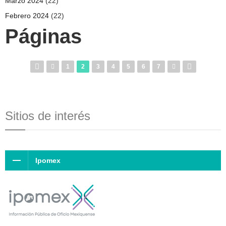
Marzo 2024
(22)
Febrero 2024
(22)
Páginas
1
2
3
4
5
6
7
Sitios de interés
Ipomex