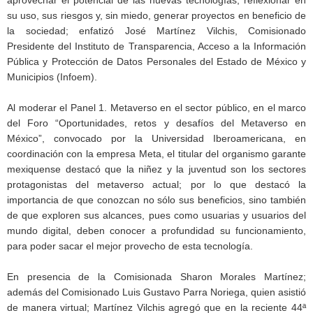
su uso, sus riesgos y, sin miedo, generar proyectos en beneficio de
la sociedad; enfatizó José Martínez Vilchis, Comisionado
Presidente del Instituto de Transparencia, Acceso a la Información
Pública y Protección de Datos Personales del Estado de México y
Municipios (Infoem).
Al moderar el Panel 1. Metaverso en el sector público, en el marco
del Foro “Oportunidades, retos y desafíos del Metaverso en
México”, convocado por la Universidad Iberoamericana, en
coordinación con la empresa Meta, el titular del organismo garante
mexiquense destacó que la niñez y la juventud son los sectores
protagonistas del metaverso actual; por lo que destacó la
importancia de que conozcan no sólo sus beneficios, sino también
de que exploren sus alcances, pues como usuarias y usuarios del
mundo digital, deben conocer a profundidad su funcionamiento,
para poder sacar el mejor provecho de esta tecnología.
En presencia de la Comisionada Sharon Morales Martínez;
además del Comisionado Luis Gustavo Parra Noriega, quien asistió
de manera virtual; Martínez Vilchis agregó que en la reciente 44ª