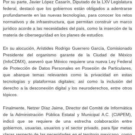
Por su parte, Javier López Casarín, Diputado de la LXV Legislatura
federal, destacó que los gobiernos están obligados a adentrarse
profundamente en las nuevas tecnologías, para conocer los retos
normativos y de infraestructura, que permitan construir un marco
jurídico acorde a las necesidades del país, como la inserción de la
materia de ciberseguridad en los planes de estudios.
En su alocución, Arístides Rodrigo Guerrero García, Comisionado
Presidente del organismo garante de la Ciudad de México
(InfoCDMX), aseveró que México requiere una nueva Ley Federal
de Protección de Datos Personales en Posesión de Particulares,
que abarque temas relevantes como la privacidad en estas
tecnologías y plataformas digitales; así como la inclusión del
derecho a la desconexión digital y los neuroderechos, entre otros
tópicos.
Finalmente, Netzer Díaz Jaime, Director del Comité de Informática
de la Administración Pública Estatal y Municipal A.C. (CIAPEM),
indicó que se requiere de una estrecha colaboración entre
gobiernos, usuarias, usuarios y el sector privado, para fijar metas
claras respecto de las necesidades en el territorio mexicano, como