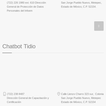
(722) 226 1980 ext. 610 Dirección
San Jorge Pueblo Nuevo, Metepec,
General de Protección de Datos
Estado de México, C.P. 52154.
Personales del Infoem
Chatbot Tidio
(722) 238 8487
Calle Lienzo Charro 323 sur, Colonia
Dirección General de Capacitación y
San Jorge Pueblo Nuevo, Metepec
Certificación
Estado de México, C.P. 52154