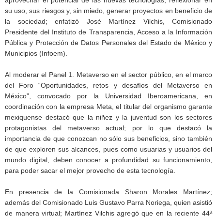
su uso, sus riesgos y, sin miedo, generar proyectos en beneficio de
la sociedad; enfatizó José Martínez Vilchis, Comisionado
Presidente del Instituto de Transparencia, Acceso a la Información
Pública y Protección de Datos Personales del Estado de México y
Municipios (Infoem).
Al moderar el Panel 1. Metaverso en el sector público, en el marco
del Foro “Oportunidades, retos y desafíos del Metaverso en
México”, convocado por la Universidad Iberoamericana, en
coordinación con la empresa Meta, el titular del organismo garante
mexiquense destacó que la niñez y la juventud son los sectores
protagonistas del metaverso actual; por lo que destacó la
importancia de que conozcan no sólo sus beneficios, sino también
de que exploren sus alcances, pues como usuarias y usuarios del
mundo digital, deben conocer a profundidad su funcionamiento,
para poder sacar el mejor provecho de esta tecnología.
En presencia de la Comisionada Sharon Morales Martínez;
además del Comisionado Luis Gustavo Parra Noriega, quien asistió
de manera virtual; Martínez Vilchis agregó que en la reciente 44ª