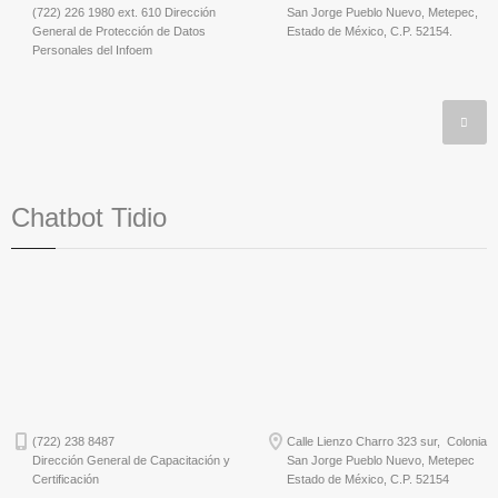
(722) 226 1980 ext. 610 Dirección
San Jorge Pueblo Nuevo, Metepec,
General de Protección de Datos
Estado de México, C.P. 52154.
Personales del Infoem
Chatbot Tidio
(722) 238 8487
Calle Lienzo Charro 323 sur, Colonia
Dirección General de Capacitación y
San Jorge Pueblo Nuevo, Metepec
Certificación
Estado de México, C.P. 52154