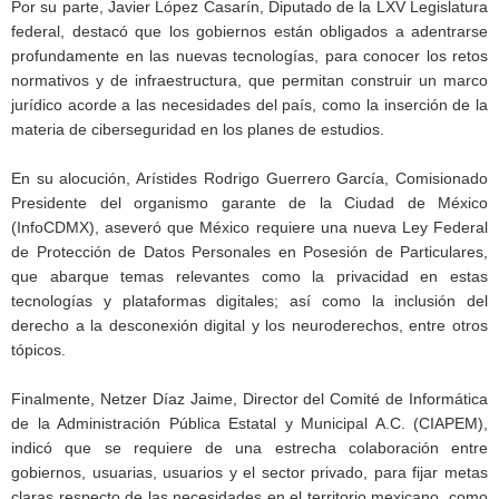
Por su parte, Javier López Casarín, Diputado de la LXV Legislatura
federal, destacó que los gobiernos están obligados a adentrarse
profundamente en las nuevas tecnologías, para conocer los retos
normativos y de infraestructura, que permitan construir un marco
jurídico acorde a las necesidades del país, como la inserción de la
materia de ciberseguridad en los planes de estudios.
En su alocución, Arístides Rodrigo Guerrero García, Comisionado
Presidente del organismo garante de la Ciudad de México
(InfoCDMX), aseveró que México requiere una nueva Ley Federal
de Protección de Datos Personales en Posesión de Particulares,
que abarque temas relevantes como la privacidad en estas
tecnologías y plataformas digitales; así como la inclusión del
derecho a la desconexión digital y los neuroderechos, entre otros
tópicos.
Finalmente, Netzer Díaz Jaime, Director del Comité de Informática
de la Administración Pública Estatal y Municipal A.C. (CIAPEM),
indicó que se requiere de una estrecha colaboración entre
gobiernos, usuarias, usuarios y el sector privado, para fijar metas
claras respecto de las necesidades en el territorio mexicano, como