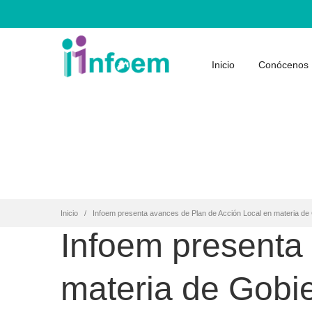
Inicio
Conócenos
Inicio
Infoem presenta avances de Plan de Acción Local en materia de 
Infoem presenta
materia de Gobie