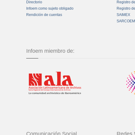
Directorio
Registro d
Infoem como sujeto obligado
Registro d
Rendición de cuentas
SAIMEX
SARCOEM
Infoem miembro de:
Comunicación Social
Redes 