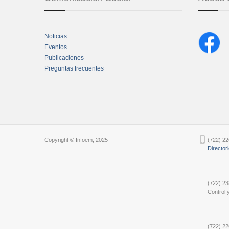
Noticias
Eventos
Publicaciones
Preguntas frecuentes
Chatbot Tidio
Copyright © Infoem, 2025
(722) 22
Director
(722) 23
Control y
(722) 22