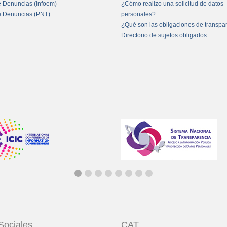
e Denuncias (Infoem)
¿Cómo realizo una solicitud de datos
e Denuncias (PNT)
personales?
¿Qué son las obligaciones de transpa
Directorio de sujetos obligados
Sociales
CAT