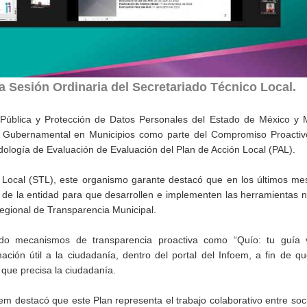
a Sesión Ordinaria del Secretariado Técnico Local.
n Pública y Protección de Datos Personales del Estado de México y 
ra Gubernamental en Municipios como parte del Compromiso Proactiv
ología de Evaluación de Evaluación del Plan de Acción Local (PAL).
 Local (STL), este organismo garante destacó que en los últimos me
 de la entidad para que desarrollen e implementen las herramientas 
egional de Transparencia Municipal.
o mecanismos de transparencia proactiva como “Quío: tu guía v
ación útil a la ciudadanía, dentro del portal del Infoem, a fin de 
 que precisa la ciudadanía.
em destacó que este Plan representa el trabajo colaborativo entre soci