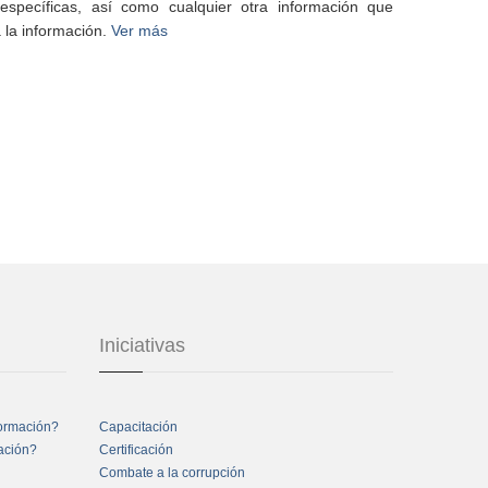
specíficas, así como cualquier otra información que
 la información.
Ver más
Iniciativas
formación?
Capacitación
mación?
Certificación
Combate a la corrupción