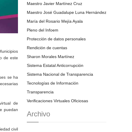
Maestro Javier Martínez Cruz
Maestro José Guadalupe Luna Hernández
María del Rosario Mejía Ayala
Pleno del Infoem
Protección de datos personales
Rendición de cuentas
Municipios
Sharon Morales Martínez
o de este
Sistema Estatal Anticorrupción
Sistema Nacional de Transparencia
ses se ha
Tecnologías de Información
necesarias
Transparencia
Verificaciones Virtuales Oficiosas
irtual de
que puedan
Archivo
edad civil