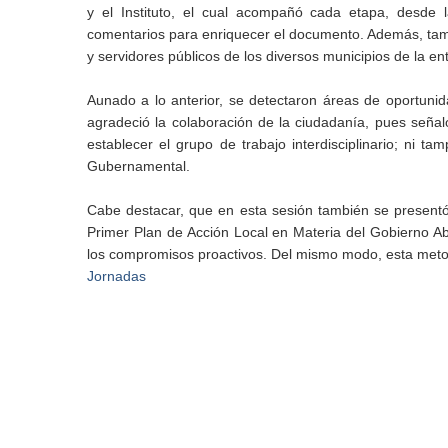
y el Instituto, el cual acompañó cada etapa, desde l
comentarios para enriquecer el documento. Además, tamb
y servidores públicos de los diversos municipios de la en
Aunado a lo anterior, se detectaron áreas de oportuni
agradeció la colaboración de la ciudadanía, pues señal
establecer el grupo de trabajo interdisciplinario; ni t
Gubernamental.
Cabe destacar, que en esta sesión también se present
Primer Plan de Acción Local en Materia del Gobierno Abi
los compromisos proactivos. Del mismo modo, esta meto
Jornadas