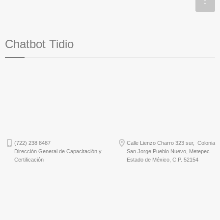
Chatbot Tidio
(722) 238 8487
Calle Lienzo Charro 323 sur, Colonia
Dirección General de Capacitación y
San Jorge Pueblo Nuevo, Metepec
Certificación
Estado de México, C.P. 52154