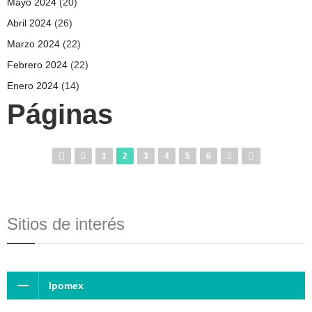
Mayo 2024
(20)
Abril 2024
(26)
Marzo 2024
(22)
Febrero 2024
(22)
Enero 2024
(14)
Páginas
1
2
3
4
5
6
Sitios de interés
Ipomex