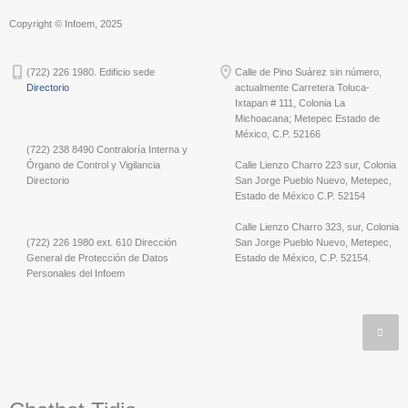
Copyright © Infoem, 2025
(722) 226 1980. Edificio sede
Calle de Pino Suárez sin número,
Directorio
actualmente Carretera Toluca-
Ixtapan # 111, Colonia La
Michoacana; Metepec Estado de
México, C.P. 52166
(722) 238 8490 Contraloría Interna y
Órgano de Control y Vigilancia
Calle Lienzo Charro 223 sur, Colonia
Directorio
San Jorge Pueblo Nuevo, Metepec,
Estado de México C.P. 52154
Calle Lienzo Charro 323, sur, Colonia
(722) 226 1980 ext. 610 Dirección
San Jorge Pueblo Nuevo, Metepec,
General de Protección de Datos
Estado de México, C.P. 52154.
Personales del Infoem