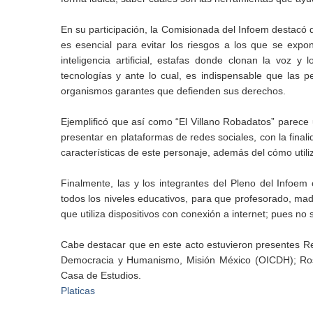
En su participación, la Comisionada del Infoem destacó q
es esencial para evitar los riesgos a los que se expo
inteligencia artificial, estafas donde clonan la voz 
tecnologías y ante lo cual, es indispensable que las
organismos garantes que defienden sus derechos.
Ejemplificó que así como “El Villano Robadatos” parece 
presentar en plataformas de redes sociales, con la finali
características de este personaje, además del cómo utili
Finalmente, las y los integrantes del Pleno del Infoem 
todos los niveles educativos, para que profesorado, ma
que utiliza dispositivos con conexión a internet; pues no
Cabe destacar que en este acto estuvieron presentes Re
Democracia y Humanismo, Misión México (OICDH); Ros
Casa de Estudios.
Platicas