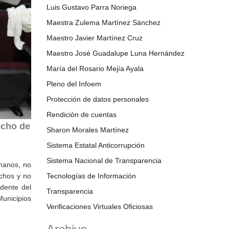
Luis Gustavo Parra Noriega
Maestra Zulema Martínez Sánchez
Maestro Javier Martínez Cruz
Maestro José Guadalupe Luna Hernández
María del Rosario Mejía Ayala
Pleno del Infoem
Protección de datos personales
Rendición de cuentas
echo de
Sharon Morales Martínez
Sistema Estatal Anticorrupción
Sistema Nacional de Transparencia
umanos, no
echos y no
Tecnologías de Información
idente del
Transparencia
unicipios
Verificaciones Virtuales Oficiosas