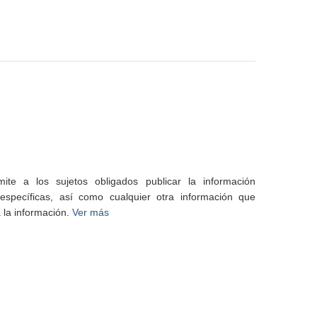
te a los sujetos obligados publicar la información
specíficas, así como cualquier otra información que
 la información.
Ver más