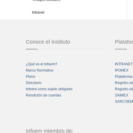
Intranet
Conoce el Instituto
Plataf
¿Qué es el Infoem?
INTRANET
Marco Normativo
IPOMEX
Pleno
Plataforma
Directorio
Registro d
Infoem como sujeto obligado
Registro d
Rendición de cuentas
SAIMEX
SARCOEM
Infoem miembro de: