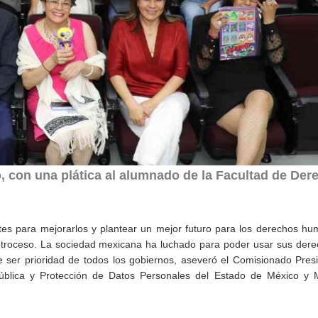
 con una plática al alumnado de la Facultad de Der
ntes para mejorarlos y plantear un mejor futuro para los derechos h
retroceso. La sociedad mexicana ha luchado para poder usar sus der
be ser prioridad de todos los gobiernos, aseveró el Comisionado Pres
Pública y Protección de Datos Personales del Estado de México y M