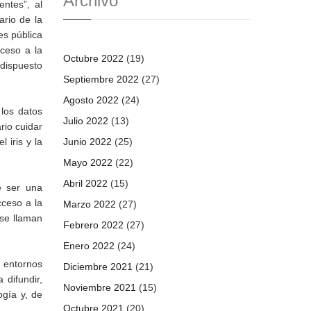
Archivo
entes”, al
rio de la
es pública
cceso a la
Octubre 2022
(19)
 dispuesto
Septiembre 2022
(27)
Agosto 2022
(24)
los datos
Julio 2022
(13)
rio cuidar
 iris y la
Junio 2022
(25)
Mayo 2022
(22)
Abril 2022
(15)
e ser una
cceso a la
Marzo 2022
(27)
 se llaman
Febrero 2022
(27)
Enero 2022
(24)
s entornos
Diciembre 2021
(21)
 difundir,
Noviembre 2021
(15)
ogía y, de
Octubre 2021
(20)