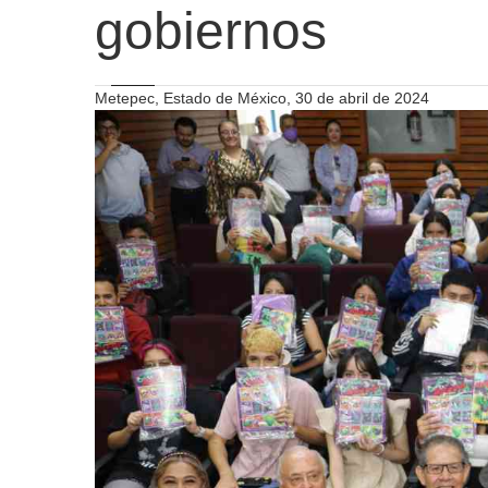
gobiernos
Metepec, Estado de México, 30 de abril de 2024