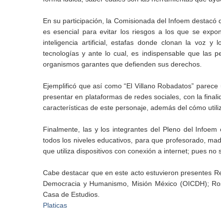
En su participación, la Comisionada del Infoem destacó q
es esencial para evitar los riesgos a los que se expo
inteligencia artificial, estafas donde clonan la voz 
tecnologías y ante lo cual, es indispensable que las
organismos garantes que defienden sus derechos.
Ejemplificó que así como “El Villano Robadatos” parece 
presentar en plataformas de redes sociales, con la finali
características de este personaje, además del cómo utili
Finalmente, las y los integrantes del Pleno del Infoem 
todos los niveles educativos, para que profesorado, ma
que utiliza dispositivos con conexión a internet; pues no
Cabe destacar que en este acto estuvieron presentes Re
Democracia y Humanismo, Misión México (OICDH); Ros
Casa de Estudios.
Platicas