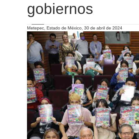
gobiernos
Metepec, Estado de México, 30 de abril de 2024