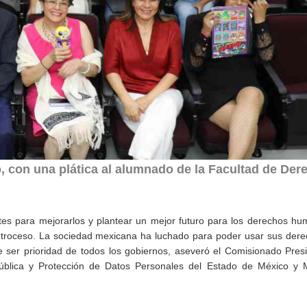
 con una plática al alumnado de la Facultad de Der
ntes para mejorarlos y plantear un mejor futuro para los derechos h
retroceso. La sociedad mexicana ha luchado para poder usar sus der
be ser prioridad de todos los gobiernos, aseveró el Comisionado Pres
Pública y Protección de Datos Personales del Estado de México y M