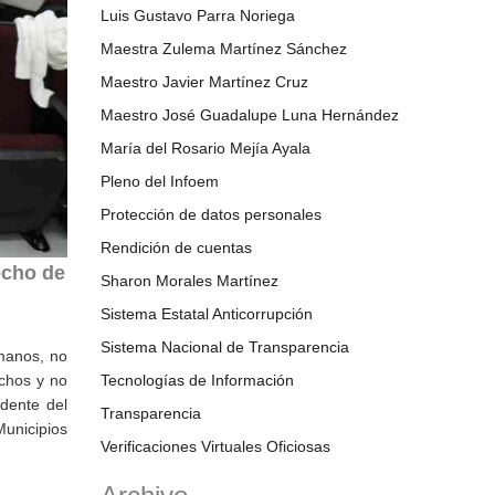
Luis Gustavo Parra Noriega
Maestra Zulema Martínez Sánchez
Maestro Javier Martínez Cruz
Maestro José Guadalupe Luna Hernández
María del Rosario Mejía Ayala
Pleno del Infoem
Protección de datos personales
Rendición de cuentas
echo de
Sharon Morales Martínez
Sistema Estatal Anticorrupción
Sistema Nacional de Transparencia
umanos, no
echos y no
Tecnologías de Información
idente del
Transparencia
unicipios
Verificaciones Virtuales Oficiosas