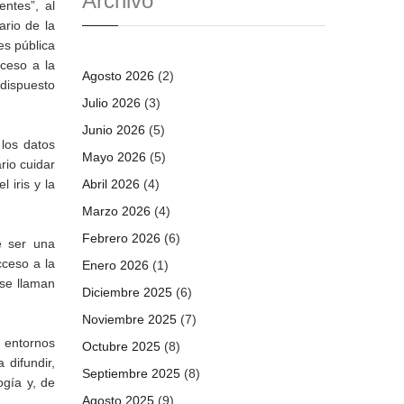
Archivo
entes”, al
rio de la
es pública
cceso a la
Agosto 2026
(2)
 dispuesto
Julio 2026
(3)
Junio 2026
(5)
los datos
Mayo 2026
(5)
rio cuidar
 iris y la
Abril 2026
(4)
Marzo 2026
(4)
Febrero 2026
(6)
e ser una
cceso a la
Enero 2026
(1)
 se llaman
Diciembre 2025
(6)
Noviembre 2025
(7)
s entornos
Octubre 2025
(8)
 difundir,
Septiembre 2025
(8)
ogía y, de
Agosto 2025
(9)