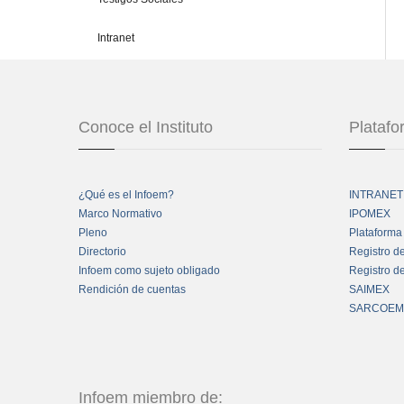
Intranet
Conoce el Instituto
Plataf
¿Qué es el Infoem?
INTRANET
Marco Normativo
IPOMEX
Pleno
Plataforma
Directorio
Registro d
Infoem como sujeto obligado
Registro d
Rendición de cuentas
SAIMEX
SARCOEM
Infoem miembro de: