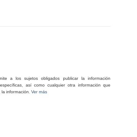
te a los sujetos obligados publicar la información
specíficas, así como cualquier otra información que
 la información.
Ver más