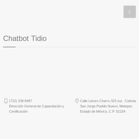
Chatbot Tidio
(722) 238 8487
Calle Lienzo Charro 323 sur, Colonia
Dirección General de Capacitación y
San Jorge Pueblo Nuevo, Metepec
Certificación
Estado de México, C.P. 52154