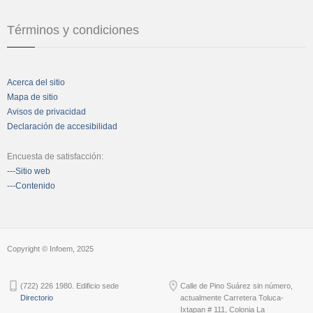
Términos y condiciones
Acerca del sitio
Mapa de sitio
Avisos de privacidad
Declaración de accesibilidad
Encuesta de satisfacción:
---Sitio web
---Contenido
Copyright © Infoem, 2025
(722) 226 1980. Edificio sede
Calle de Pino Suárez sin número,
Directorio
actualmente Carretera Toluca-
Ixtapan # 111, Colonia La