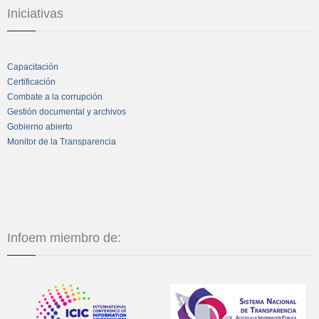
Iniciativas
Capacitación
Certificación
Combate a la corrupción
Gestión documental y archivos
Gobierno abierto
Monitor de la Transparencia
Infoem miembro de: