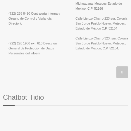
Michoacana; Metepec Estado de
México, C.P. 52166
(722) 238 8490 Contraloría Interna y
Órgano de Control y Vigilancia
Calle Lienzo Charro 223 sur, Colonia
Directorio
San Jorge Pueblo Nuevo, Metepec,
Estado de México C.P. 52154
Calle Lienzo Charro 323, sur, Colonia
(722) 226 1980 ext. 610 Dirección
San Jorge Pueblo Nuevo, Metepec,
General de Protección de Datos
Estado de México, C.P. 52154.
Personales del Infoem
Chatbot Tidio