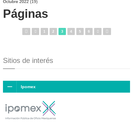
Octubre 2022
(19)
Páginas
1
2
3
4
5
6
Sitios de interés
Ipomex