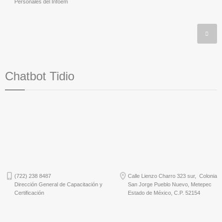
Personales del Infoem
Chatbot Tidio
(722) 238 8487
Calle Lienzo Charro 323 sur, Colonia
Dirección General de Capacitación y
San Jorge Pueblo Nuevo, Metepec
Certificación
Estado de México, C.P. 52154