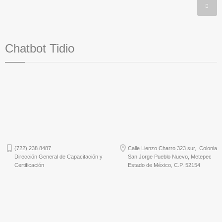
Chatbot Tidio
(722) 238 8487
Calle Lienzo Charro 323 sur, Colonia
Dirección General de Capacitación y
San Jorge Pueblo Nuevo, Metepec
Certificación
Estado de México, C.P. 52154