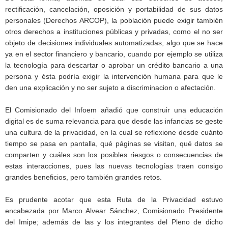
rectificación, cancelación, oposición y portabilidad de sus datos
personales (Derechos ARCOP), la población puede exigir también
otros derechos a instituciones públicas y privadas, como el no ser
objeto de decisiones individuales automatizadas, algo que se hace
ya en el sector financiero y bancario, cuando por ejemplo se utiliza
la tecnología para descartar o aprobar un crédito bancario a una
persona y ésta podría exigir la intervención humana para que le
den una explicación y no ser sujeto a discriminacion o afectación.
El Comisionado del Infoem añadió que construir una educación
digital es de suma relevancia para que desde las infancias se geste
una cultura de la privacidad, en la cual se reflexione desde cuánto
tiempo se pasa en pantalla, qué páginas se visitan, qué datos se
comparten y cuáles son los posibles riesgos o consecuencias de
estas interacciones, pues las nuevas tecnologías traen consigo
grandes beneficios, pero también grandes retos.
Es prudente acotar que esta Ruta de la Privacidad estuvo
encabezada por Marco Alvear Sánchez, Comisionado Presidente
del Imipe; además de las y los integrantes del Pleno de dicho