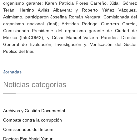
organismo garante: Karen Patricia Flores Carreño, Xitlali Gómez
Terán; Hertino Avilés Albavera; y Roberto Yáñez Vázquez.
Asimismo, participaron Josefina Román Vergara; Comisionada del
organismo nacional (Inai); Arístides Rodrigo Guerrero García,
Comisionado Presidente del organismo garante de Ciudad de
México (InfoCDMX); y César Manuel Vallarta Paredes. Director
General de Evaluación, Investigación y. Verificación del Sector
Público del Inai.
Jornadas
Noticias categorías
Archivos y Gestión Documental
Combate contra la corrupción
Comisionados del Infoem
Doctora Eva Abaid Yapur