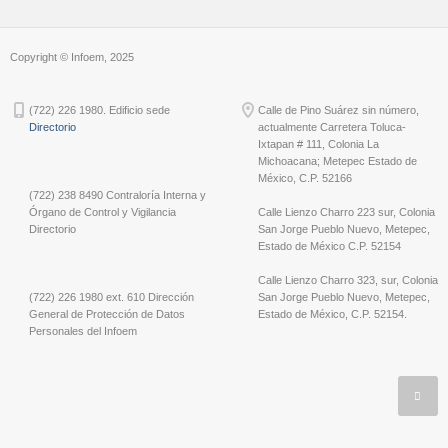
Copyright © Infoem, 2025
(722) 226 1980. Edificio sede
Calle de Pino Suárez sin número,
Directorio
actualmente Carretera Toluca-
Ixtapan # 111, Colonia La
Michoacana; Metepec Estado de
México, C.P. 52166
(722) 238 8490 Contraloría Interna y
Órgano de Control y Vigilancia
Calle Lienzo Charro 223 sur, Colonia
Directorio
San Jorge Pueblo Nuevo, Metepec,
Estado de México C.P. 52154
Calle Lienzo Charro 323, sur, Colonia
(722) 226 1980 ext. 610 Dirección
San Jorge Pueblo Nuevo, Metepec,
General de Protección de Datos
Estado de México, C.P. 52154.
Personales del Infoem