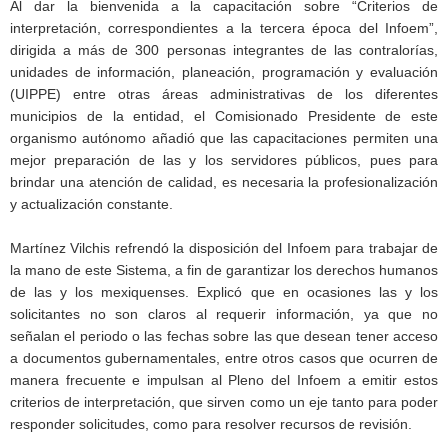
Al dar la bienvenida a la capacitación sobre “Criterios de
interpretación, correspondientes a la tercera época del Infoem”,
dirigida a más de 300 personas integrantes de las contralorías,
unidades de información, planeación, programación y evaluación
(UIPPE) entre otras áreas administrativas de los diferentes
municipios de la entidad, el Comisionado Presidente de este
organismo autónomo añadió que las capacitaciones permiten una
mejor preparación de las y los servidores públicos, pues para
brindar una atención de calidad, es necesaria la profesionalización
y actualización constante.
Martínez Vilchis refrendó la disposición del Infoem para trabajar de
la mano de este Sistema, a fin de garantizar los derechos humanos
de las y los mexiquenses. Explicó que en ocasiones las y los
solicitantes no son claros al requerir información, ya que no
señalan el periodo o las fechas sobre las que desean tener acceso
a documentos gubernamentales, entre otros casos que ocurren de
manera frecuente e impulsan al Pleno del Infoem a emitir estos
criterios de interpretación, que sirven como un eje tanto para poder
responder solicitudes, como para resolver recursos de revisión.