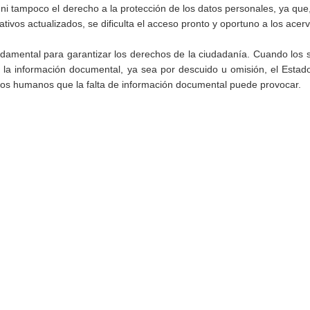
 ni tampoco el derecho a la protección de los datos personales, ya que
ivos actualizados, se dificulta el acceso pronto y oportuno a los acer
damental para garantizar los derechos de la ciudadanía. Cuando los 
 la información documental, ya sea por descuido u omisión, el Esta
echos humanos que la falta de información documental puede provocar.