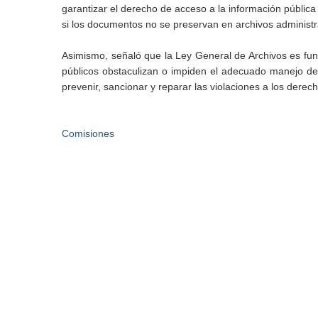
garantizar el derecho de acceso a la información pública
si los documentos no se preservan en archivos administrat
Asimismo, señaló que la Ley General de Archivos es fun
públicos obstaculizan o impiden el adecuado manejo de
prevenir, sancionar y reparar las violaciones a los der
Comisiones