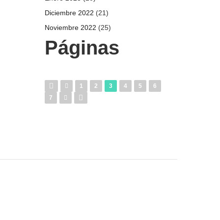
Diciembre 2022
(21)
Noviembre 2022
(25)
Páginas
1
2
3
4
5
6
7