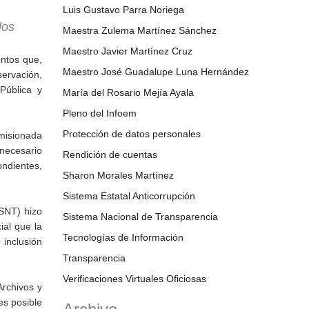
Luis Gustavo Parra Noriega
los
Maestra Zulema Martínez Sánchez
Maestro Javier Martínez Cruz
ntos que,
Maestro José Guadalupe Luna Hernández
servación,
Pública y
María del Rosario Mejía Ayala
Pleno del Infoem
Protección de datos personales
misionada
 necesario
Rendición de cuentas
ondientes,
Sharon Morales Martínez
Sistema Estatal Anticorrupción
SNT) hizo
Sistema Nacional de Transparencia
ial que la
Tecnologías de Información
 inclusión
Transparencia
Verificaciones Virtuales Oficiosas
rchivos y
es posible