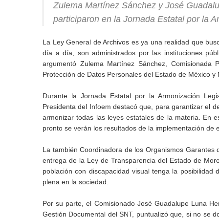
Zulema Martínez Sánchez y José Guadalup
participaron en la Jornada Estatal por la 
La Ley General de Archivos es ya una realidad que bus
día a día, son administrados por las instituciones públi
argumentó Zulema Martínez Sánchez, Comisionada Pres
Protección de Datos Personales del Estado de México y 
Durante la Jornada Estatal por la Armonización Legi
Presidenta del Infoem destacó que, para garantizar el de
armonizar todas las leyes estatales de la materia. En es
pronto se verán los resultados de la implementación de e
La también Coordinadora de los Organismos Garantes de
entrega de la Ley de Transparencia del Estado de Morelo
población con discapacidad visual tenga la posibilidad d
plena en la sociedad.
Por su parte, el Comisionado José Guadalupe Luna He
Gestión Documental del SNT, puntualizó que, si no se d