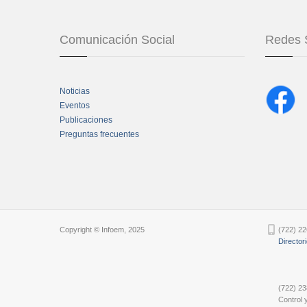
Comunicación Social
Redes 
Noticias
Eventos
Publicaciones
Preguntas frecuentes
Chatbot Tidio
Copyright © Infoem, 2025
(722) 22
Director
(722) 23
Control y