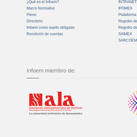
¿Qué es el Infoem?
INTRANET
Marco Normativo
IPOMEX
Pleno
Plataforma
Directorio
Registro d
Infoem como sujeto obligado
Registro d
Rendición de cuentas
SAIMEX
SARCOEM
Infoem miembro de: