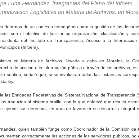
e Luna Hernández, integrantes del Pleno del Infoem,
Armonización Legislativa en Materia de Archivos, en More
ca dotarnos de un contexto homogéneo para la gestión de los docume
cas, con el objetivo de facilitar su organización, clasificación y con
identa del Instituto de Transparencia, Acceso a la Información 
Municipios (Infoem).
slativa en Materia de Archivos, llevada a cabo en Morelos, la Co
recho de acceso a la información pública a través de los archivos, es
te sentido, señaló que, si se involucran todas las instancias corresp
sta ley.
 las Entidades Federativas del Sistema Nacional de Transparencia (
s traducida al sistema braille, con lo que enfatizó que resulta esenc
e ejercer sus derechos, en aras de favorecer su desarrollo integral e
rnández, quien también funge como Coordinador de la Comisión de A
ocumentan correctamente las acciones de los servidores públicos, no 