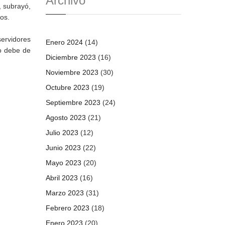
Archivo
, subrayó,
vos.
servidores
Enero 2024
(14)
do debe de
Diciembre 2023
(16)
Noviembre 2023
(30)
Octubre 2023
(19)
Septiembre 2023
(24)
Agosto 2023
(21)
Julio 2023
(12)
Junio 2023
(22)
Mayo 2023
(20)
Abril 2023
(16)
Marzo 2023
(31)
Febrero 2023
(18)
Enero 2023
(20)