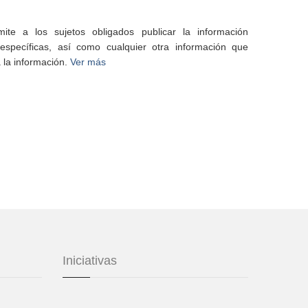
te a los sujetos obligados publicar la información
specíficas, así como cualquier otra información que
 la información.
Ver más
Iniciativas