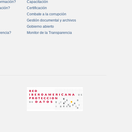
formación?
Capacitación
mación?
Certificación
Combate a la corrupción
Gestión documental y archivos
Gobierno abierto
rencia?
Monitor de la Transparencia