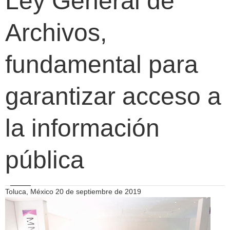
Ley General de
Archivos,
fundamental para
garantizar acceso a
la información
pública
Toluca, México 20 de septiembre de 2019