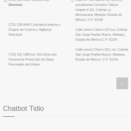
Directorio
actualmente Carretera Toluca-
Ixtapan # 111, Colonia La
Michoacana; Metepec Estado de
México, C.P. 52166
(722) 238 8490 Contraloría Interna y
Órgano de Control y Vigilancia
Calle Lienzo Charro 223 sur, Colonia
Directorio
San Jorge Pueblo Nuevo, Metepec,
Estado de México C.P. 52154
Calle Lienzo Charro 323, sur, Colonia
(722) 226 1980 ext. 610 Dirección
San Jorge Pueblo Nuevo, Metepec,
General de Protección de Datos
Estado de México, C.P. 52154.
Personales del Infoem
Chatbot Tidio