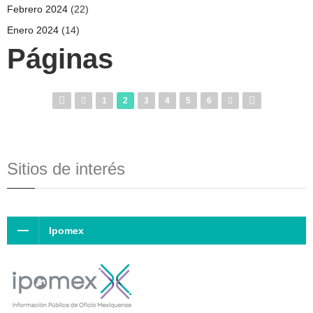
Febrero 2024
(22)
Enero 2024
(14)
Páginas
1
2
3
4
5
6
Sitios de interés
Ipomex