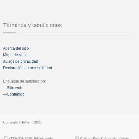
Términos y condiciones
Acerca del sitio
Mapa de sitio
Avisos de privacidad
Declaración de accesibilidad
Encuesta de satisfacción:
---Sitio web
---Contenido
Copyright © Infoem, 2025
(722) 226 1980. Edificio sede
Calle de Pino Suárez sin número,