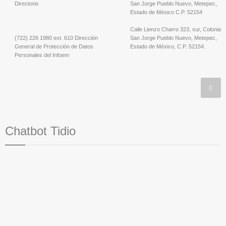
Directorio
San Jorge Pueblo Nuevo, Metepec,
Estado de México C.P. 52154
Calle Lienzo Charro 323, sur, Colonia
(722) 226 1980 ext. 610 Dirección
San Jorge Pueblo Nuevo, Metepec,
General de Protección de Datos
Estado de México, C.P. 52154.
Personales del Infoem
Chatbot Tidio