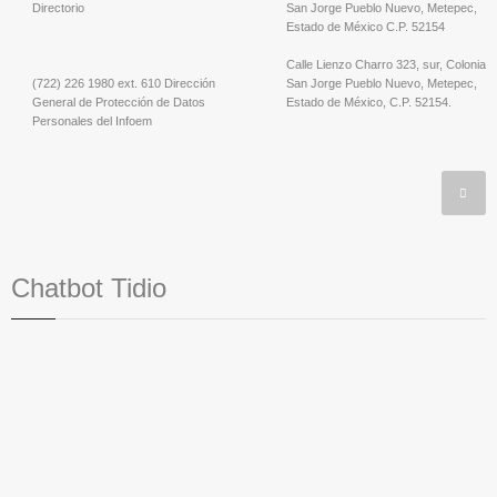
Directorio
San Jorge Pueblo Nuevo, Metepec,
Estado de México C.P. 52154
Calle Lienzo Charro 323, sur, Colonia
(722) 226 1980 ext. 610 Dirección
San Jorge Pueblo Nuevo, Metepec,
General de Protección de Datos
Estado de México, C.P. 52154.
Personales del Infoem
Chatbot Tidio