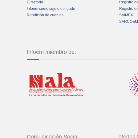
Directorio
Registro d
Infoem como sujeto obligado
Registro d
Rendición de cuentas
SAIMEX
SARCOEM
Infoem miembro de:
Comunicación Social
Redes 