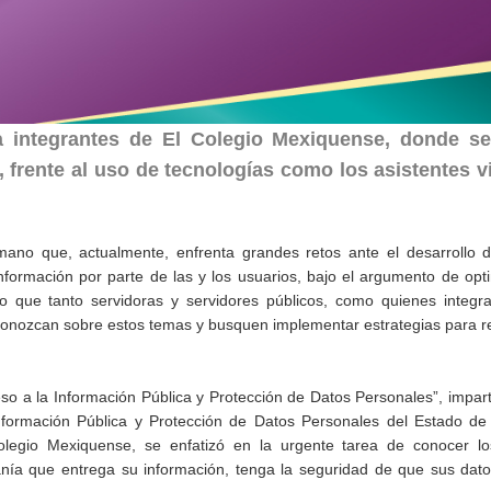
a integrantes de El Colegio Mexiquense, donde se
 frente al uso de tecnologías como los asistentes v
ano que, actualmente, enfrenta grandes retos ante el desarrollo 
formación por parte de las y los usuarios, bajo el argumento de opt
rio que tanto servidoras y servidores públicos, como quienes integr
s, conozcan sobre estos temas y busquen implementar estrategias para 
o a la Información Pública y Protección de Datos Personales”, impart
Información Pública y Protección de Datos Personales del Estado de
 Colegio Mexiquense, se enfatizó en la urgente tarea de conocer l
anía que entrega su información, tenga la seguridad de que sus dat