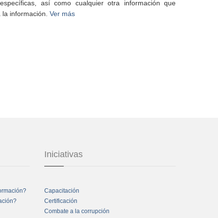
specíficas, así como cualquier otra información que
 la información.
Ver más
Iniciativas
formación?
Capacitación
mación?
Certificación
Combate a la corrupción