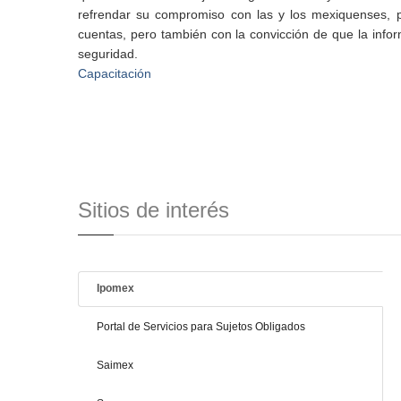
refrendar su compromiso con las y los mexiquenses, pa
cuentas, pero también con la convicción de que la info
seguridad.
Capacitación
Sitios de interés
Ipomex
Portal de Servicios para Sujetos Obligados
Saimex