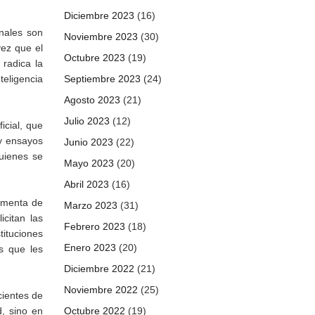
Diciembre 2023
(16)
onales son
Noviembre 2023
(30)
ez que el
Octubre 2023
(19)
 radica la
teligencia
Septiembre 2023
(24)
Agosto 2023
(21)
Julio 2023
(12)
ficial, que
 y ensayos
Junio 2023
(22)
uienes se
Mayo 2023
(20)
Abril 2023
(16)
limenta de
Marzo 2023
(31)
citan las
Febrero 2023
(18)
tituciones
Enero 2023
(20)
s que les
Diciembre 2022
(21)
Noviembre 2022
(25)
cientes de
d, sino en
Octubre 2022
(19)