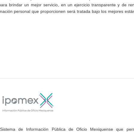
ra brindar un mejor servicio, en un ejercicio transparente y de re
rmación personal que proporcionen será tratada bajo los mejores est
Sistema de Información Pública de Oficio Mexiquense que permi