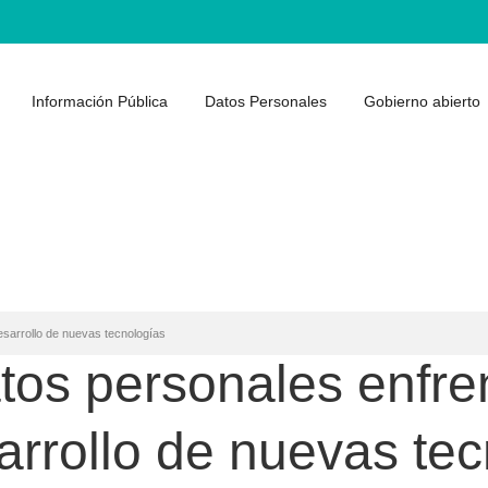
Información Pública
Datos Personales
Gobierno abierto
esarrollo de nuevas tecnologías
tos personales enfre
sarrollo de nuevas te