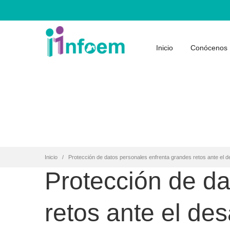
Inicio
Conócenos
Inicio
Protección de datos personales enfrenta grandes retos ante el d
Protección de da
retos ante el de