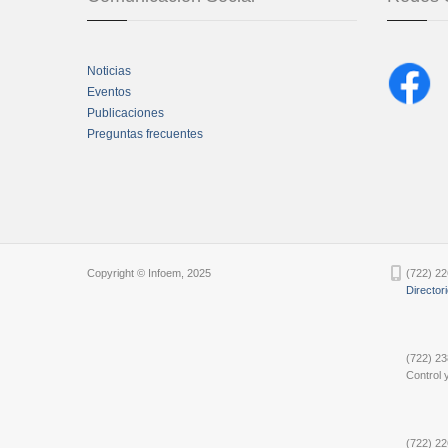
Noticias
Eventos
Publicaciones
Preguntas frecuentes
Chatbot Tidio
Copyright © Infoem, 2025
(722) 22
Director
(722) 23
Control y
(722) 22