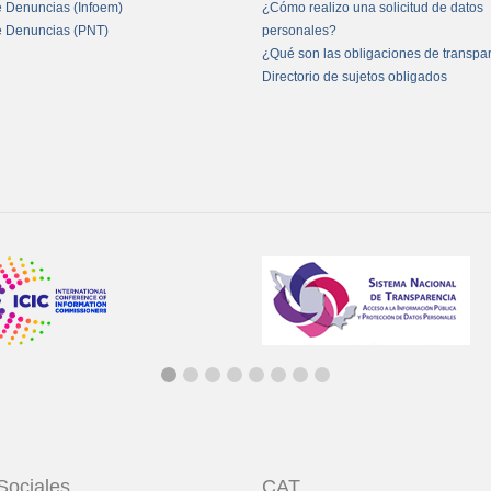
e Denuncias (Infoem)
¿Cómo realizo una solicitud de datos
e Denuncias (PNT)
personales?
¿Qué son las obligaciones de transpa
Directorio de sujetos obligados
Sociales
CAT