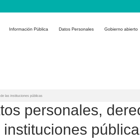
Información Pública
Datos Personales
Gobierno abierto
e las instituciones públicas
atos personales, der
 instituciones públic