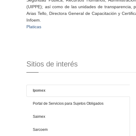
Seguridad Pública, Recursos Humanos, Administración
(UIPPE); así como de las unidades de transparencia, p
Arias Tello, Directora General de Capacitación y Certif
Infoem.
Platicas
Sitios de interés
Ipomex
Portal de Servicios para Sujetos Obligados
Saimex
Sarcoem