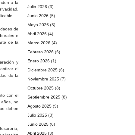
onden a la
Julio 2026
(3)
rivacidad,
icable.
Junio 2026
(5)
Mayo 2026
(5)
nidades de
Abril 2026
(4)
aborales e
rte de la
Marzo 2026
(4)
Febrero 2026
(6)
Enero 2026
(1)
aración y
antizar el
Diciembre 2025
(6)
idad de la
Noviembre 2025
(7)
Octubre 2025
(8)
nto con el
Septiembre 2025
(8)
 años, no
Agosto 2025
(9)
cos deben
Julio 2025
(3)
Junio 2025
(6)
Tesorería,
Abril 2025
(3)