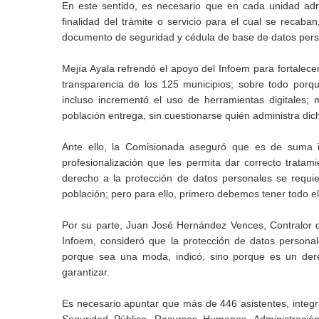
En este sentido, es necesario que en cada unidad admi
finalidad del trámite o servicio para el cual se reca
documento de seguridad y cédula de base de datos perso
Mejía Ayala refrendó el apoyo del Infoem para fortalecer l
transparencia de los 125 municipios; sobre todo porqu
incluso incrementó el uso de herramientas digitales;
población entrega, sin cuestionarse quién administra dic
Ante ello, la Comisionada aseguró que es de suma im
profesionalización que les permita dar correcto tratam
derecho a la protección de datos personales se requie
población; pero para ello, primero debemos tener todo el 
Por su parte, Juan José Hernández Vences, Contralor de
Infoem, consideró que la protección de datos person
porque sea una moda, indicó, sino porque es un dere
garantizar.
Es necesario apuntar que más de 446 asistentes, integr