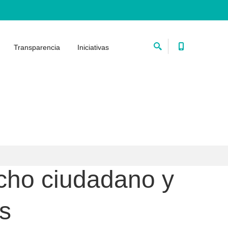
Transparencia
Iniciativas
echo ciudadano y
as