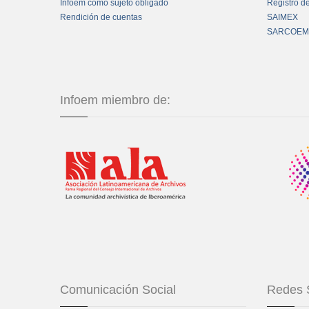
Infoem como sujeto obligado
Registro d
Rendición de cuentas
SAIMEX
SARCOEM
Infoem miembro de:
Comunicación Social
Redes 