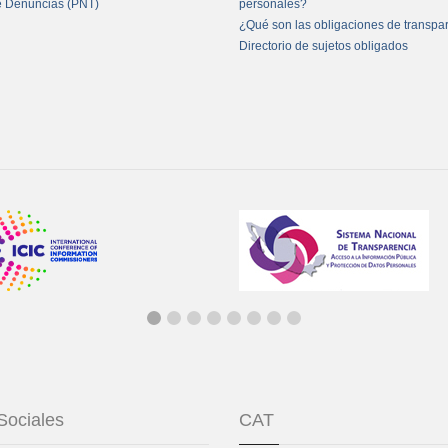
e Denuncias (PNT)
personales?
¿Qué son las obligaciones de transpa
Directorio de sujetos obligados
Sociales
CAT