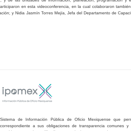
; y de las unidades de información, planeación, programación y e
articiparon en esta videoconferencia, en la cual colaboraron tambié
icación; y Nidia Jasmín Torres Mejía, Jefa del Departamento de Capaci
Sistema de Información Pública de Oficio Mexiquense que permi
correspondiente a sus obligaciones de transparencia comunes y e