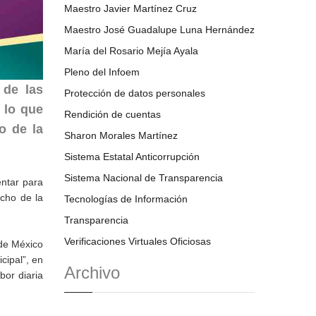
Maestro Javier Martínez Cruz
Maestro José Guadalupe Luna Hernández
María del Rosario Mejía Ayala
Pleno del Infoem
 de las
Protección de datos personales
 lo que
Rendición de cuentas
o de la
Sharon Morales Martínez
Sistema Estatal Anticorrupción
Sistema Nacional de Transparencia
entar para
echo de la
Tecnologías de Información
Transparencia
Verificaciones Virtuales Oficiosas
 de México
cipal”, en
Archivo
bor diaria