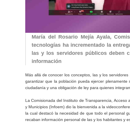
María del Rosario Mejía Ayala, Comi
tecnologías ha incrementado la entreg
las y los servidores públicos deben 
información
Más allá de conocer los conceptos, las y los servidor
garantizar que la población pueda ejercer plenamente 
ciudadanía y una obligación de ley para quienes integran 
La Comisionada del Instituto de Transparencia, Acceso 
y Municipios (Infoem) dio la bienvenida a la videoconfer
la cual destacó la necesidad de que todo el personal 
recaban información personal de las y los habitantes y 