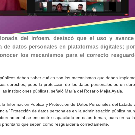
sionada del Infoem, destacó que el uso y avance
a de datos personales en plataformas digitales; por
conocer los mecanismos para el correcto resguard
es públicos deben saber cuáles son los mecanismos que deben implem
sus derechos, pues la protección de los datos personales es un der
las instituciones públicas, señaló María del Rosario Mejía Ayala.
a la Información Pública y Protección de Datos Personales del Estado
encia “Protección de datos personales en la administración pública muni
gubernamental se encuentre capacitado en estos temas; pues en su la
es prioritario que sepan cómo resguardarla correctamente.