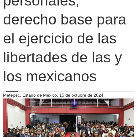
personales,
derecho base para
el ejercicio de las
libertades de las y
los mexicanos
Metepec, Estado de México, 15 de octubre de 2024