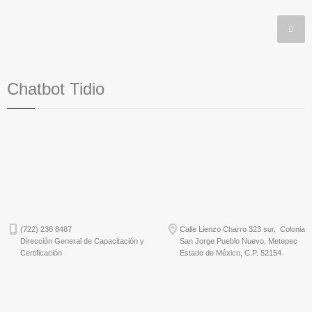
Chatbot Tidio
(722) 238 8487
Calle Lienzo Charro 323 sur, Colonia
Dirección General de Capacitación y
San Jorge Pueblo Nuevo, Metepec
Certificación
Estado de México, C.P. 52154