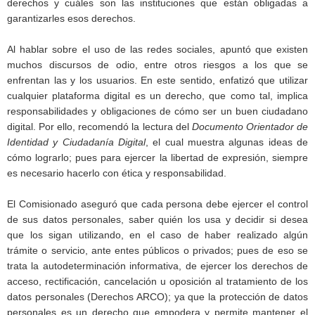
derechos y cuáles son las instituciones que están obligadas a
garantizarles esos derechos.
Al hablar sobre el uso de las redes sociales, apuntó que existen
muchos discursos de odio, entre otros riesgos a los que se
enfrentan las y los usuarios. En este sentido, enfatizó que utilizar
cualquier plataforma digital es un derecho, que como tal, implica
responsabilidades y obligaciones de cómo ser un buen ciudadano
digital. Por ello, recomendó la lectura del
Documento Orientador de
Identidad y Ciudadanía Digital
, el cual muestra algunas ideas de
cómo lograrlo; pues para ejercer la libertad de expresión, siempre
es necesario hacerlo con ética y responsabilidad.
El Comisionado aseguró que cada persona debe ejercer el control
de sus datos personales, saber quién los usa y decidir si desea
que los sigan utilizando, en el caso de haber realizado algún
trámite o servicio, ante entes públicos o privados; pues de eso se
trata la autodeterminación informativa, de ejercer los derechos de
acceso, rectificación, cancelación u oposición al tratamiento de los
datos personales (Derechos ARCO); ya que la protección de datos
personales es un derecho que empodera y permite mantener el