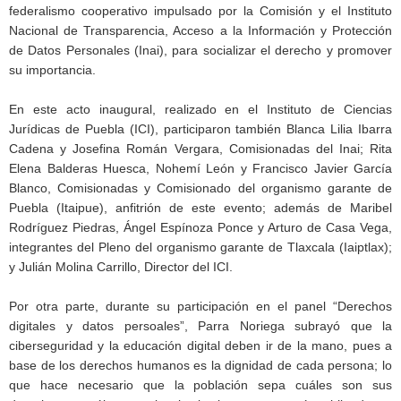
federalismo cooperativo impulsado por la Comisión y el Instituto
Nacional de Transparencia, Acceso a la Información y Protección
de Datos Personales (Inai), para socializar el derecho y promover
su importancia.
En este acto inaugural, realizado en el Instituto de Ciencias
Jurídicas de Puebla (ICI), participaron también Blanca Lilia Ibarra
Cadena y Josefina Román Vergara, Comisionadas del Inai; Rita
Elena Balderas Huesca, Nohemí León y Francisco Javier García
Blanco, Comisionadas y Comisionado del organismo garante de
Puebla (Itaipue), anfitrión de este evento; además de Maribel
Rodríguez Piedras, Ángel Espínoza Ponce y Arturo de Casa Vega,
integrantes del Pleno del organismo garante de Tlaxcala (Iaiptlax);
y Julián Molina Carrillo, Director del ICI.
Por otra parte, durante su participación en el panel “Derechos
digitales y datos persoales”, Parra Noriega subrayó que la
ciberseguridad y la educación digital deben ir de la mano, pues a
base de los derechos humanos es la dignidad de cada persona; lo
que hace necesario que la población sepa cuáles son sus