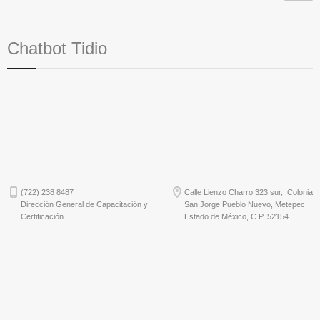
Chatbot Tidio
(722) 238 8487
Calle Lienzo Charro 323 sur, Colonia
Dirección General de Capacitación y
San Jorge Pueblo Nuevo, Metepec
Certificación
Estado de México, C.P. 52154