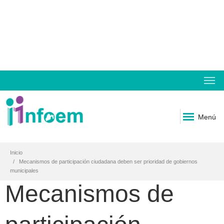
Menú
Inicio
Mecanismos de participación ciudadana deben ser prioridad de gobiernos
municipales
Mecanismos de