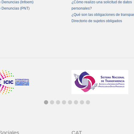
e Denuncias (Infoem)
¿Cómo realizo una solicitud de datos
e Denuncias (PNT)
personales?
¿Qué son las obligaciones de transpa
Directorio de sujetos obligados
Sociales
CAT