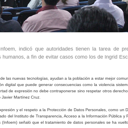
nfoem, indicó que autoridades tienen la tarea de pr
os humanos, a fin de evitar casos como los de Ingrid Esc
e las nuevas tecnologías, ayudan a la población a estar mejor comu
ción digital que puede generar consecuencias como la violencia sistem
ibertad de expresión no debe contraponerse sino respetar otros derech
ó Javier Martínez Cruz.
 Expresión y el respeto a la Protección de Datos Personales, como un 
do del Instituto de Transparencia, Acceso a la Información Pública y 
(Infoem) señaló que el tratamiento de datos personales se ha vuelto