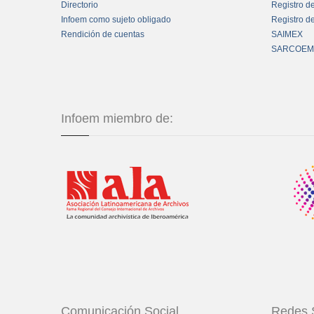
Directorio
Registro d
Infoem como sujeto obligado
Registro d
Rendición de cuentas
SAIMEX
SARCOEM
Infoem miembro de:
Comunicación Social
Redes 