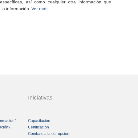
specíficas, así como cualquier otra información que
 la información.
Ver más
Iniciativas
formación?
Capacitación
mación?
Certificación
Combate a la corrupción