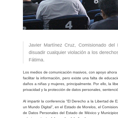
Javier Martínez Cruz, Comisionado del I
disuadir cualquier violación a los derech
Fátima.
Los medios de comunicación masivos, con apoyo ahora d
facilitar la información, pero existe una falta de educa
daños a niñas y mujeres, principalmente. Por ello, la l
privacidad y la protección de datos personales, sentenci
Al impartir la conferencia “El Derecho a la Libertad de
un Mundo Digital”, en el Estado de Morelos, el Comisiona
de Datos Personales del Estado de México y Municipios 