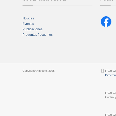
Noticias
Eventos
Publicaciones
Preguntas frecuentes
Chatbot Tidio
Copyright © Infoem, 2025
(722) 22
Director
(722) 23
Control y
(722) 22