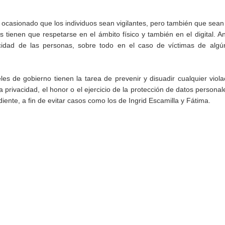
a ocasionado que los individuos sean vigilantes, pero también que sean 
ienen que respetarse en el ámbito físico y también en el digital. Ant
cidad de las personas, sobre todo en el caso de víctimas de algún
les de gobierno tienen la tarea de prevenir y disuadir cualquier viola
privacidad, el honor o el ejercicio de la protección de datos personal
iente, a fin de evitar casos como los de Ingrid Escamilla y Fátima.