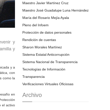
Maestro Javier Martínez Cruz
Maestro José Guadalupe Luna Hernández
María del Rosario Mejía Ayala
Pleno del Infoem
Protección de datos personales
Rendición de cuentas
evenir y
Sharon Morales Martínez
amilla y
Sistema Estatal Anticorrupción
Sistema Nacional de Transparencia
nicada y a
Tecnologías de Información
ática, con
Transparencia
os como la
Verificaciones Virtuales Oficiosas
Archivo
Desafío en
Protección
 el activo