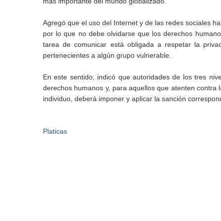
más importante del mundo globalizado.
Agregó que el uso del Internet y de las redes sociales h
por lo que no debe olvidarse que los derechos humanos t
tarea de comunicar está obligada a respetar la priva
pertenecientes a algún grupo vulnerable.
En este sentido, indicó que autoridades de los tres nive
derechos humanos y, para aquellos que atenten contra la 
individuo, deberá imponer y aplicar la sanción correspond
Platicas