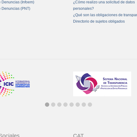
e Denuncias (Infoem)
¿Cómo realizo una solicitud de datos
e Denuncias (PNT)
personales?
¿Qué son las obligaciones de transpa
Directorio de sujetos obligados
Sociales
CAT