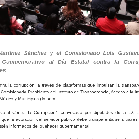
Martínez Sánchez y el Comisionado Luis Gustav
o Conmemorativo al Día Estatal contra la Corru
ses
ntra la corrupción, a través de plataformas que impulsan la transpar
Comisionada Presidenta del Instituto de Transparencia, Acceso a la I
México y Municipios (Infoem).
statal Contra la Corrupción”, convocado por diputados de la LX Le
 que la actuación del servidor público debe transparentarse a través 
estén informados del quehacer gubernamental.