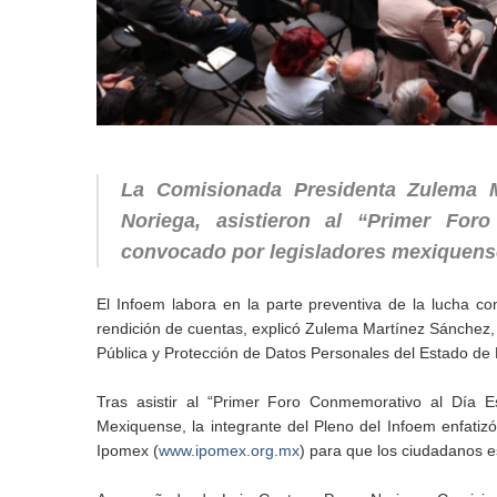
La Comisionada Presidenta Zulema 
Noriega, asistieron al “Primer For
convocado por legisladores mexiquen
El Infoem labora en la parte preventiva de la lucha co
rendición de cuentas, explicó Zulema Martínez Sánchez, 
Pública y Protección de Datos Personales del Estado de 
Tras asistir al “Primer Foro Conmemorativo al Día E
Mexiquense, la integrante del Pleno del Infoem enfatizó
Ipomex (
www.ipomex.org.mx
) para que los ciudadanos 