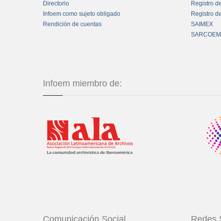
Directorio
Registro d
Infoem como sujeto obligado
Registro d
Rendición de cuentas
SAIMEX
SARCOEM
Infoem miembro de:
Comunicación Social
Redes 