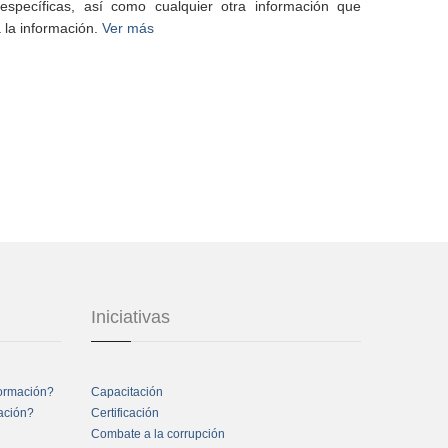
specíficas, así como cualquier otra información que
 la información.
Ver más
Iniciativas
formación?
Capacitación
mación?
Certificación
Combate a la corrupción