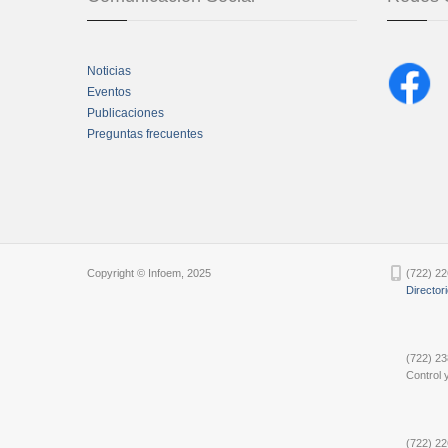
Noticias
Eventos
Publicaciones
Preguntas frecuentes
Chatbot Tidio
Copyright © Infoem, 2025
(722) 22
Director
(722) 23
Control y
(722) 22