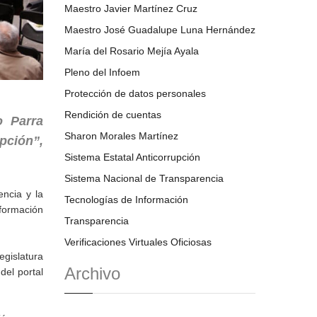
Maestro Javier Martínez Cruz
Maestro José Guadalupe Luna Hernández
María del Rosario Mejía Ayala
Pleno del Infoem
Protección de datos personales
Rendición de cuentas
o Parra
Sharon Morales Martínez
pción”,
Sistema Estatal Anticorrupción
Sistema Nacional de Transparencia
encia y la
Tecnologías de Información
nformación
Transparencia
Verificaciones Virtuales Oficiosas
gislatura
Archivo
del portal