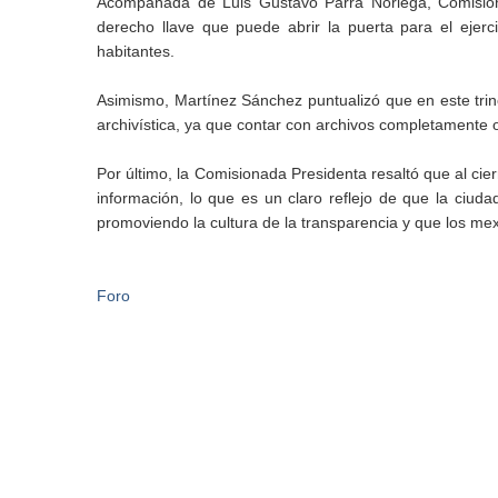
Acompañada de Luis Gustavo Parra Noriega, Comision
derecho llave que puede abrir la puerta para el ejerc
habitantes.
Asimismo, Martínez Sánchez puntualizó que en este tri
archivística, ya que contar con archivos completamente o
Por último, la Comisionada Presidenta resaltó que al cier
información, lo que es un claro reflejo de que la ciud
promoviendo la cultura de la transparencia y que los mex
Foro