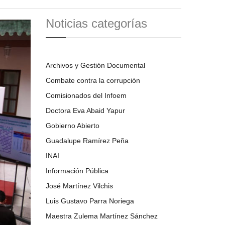
Noticias categorías
Archivos y Gestión Documental
Combate contra la corrupción
Comisionados del Infoem
Doctora Eva Abaid Yapur
Gobierno Abierto
Guadalupe Ramírez Peña
INAI
Información Pública
José Martínez Vilchis
Luis Gustavo Parra Noriega
Maestra Zulema Martínez Sánchez