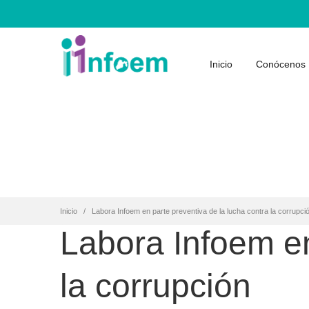
Inicio
Conócenos
Inicio
Labora Infoem en parte preventiva de la lucha contra la corrupci
Labora Infoem en
la corrupción