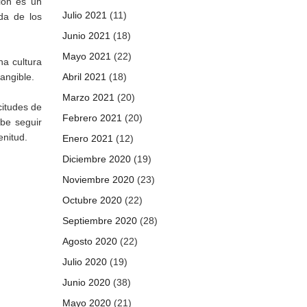
ión es un
Julio 2021
(11)
ida de los
Junio 2021
(18)
Mayo 2021
(22)
na cultura
angible.
Abril 2021
(18)
Marzo 2021
(20)
citudes de
Febrero 2021
(20)
ebe seguir
enitud.
Enero 2021
(12)
Diciembre 2020
(19)
Noviembre 2020
(23)
Octubre 2020
(22)
Septiembre 2020
(28)
Agosto 2020
(22)
Julio 2020
(19)
Junio 2020
(38)
Mayo 2020
(21)