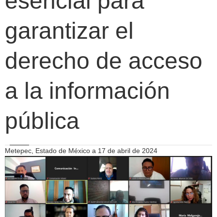
esencial para
garantizar el
derecho de acceso
a la información
pública
Metepec, Estado de México a 17 de abril de 2024