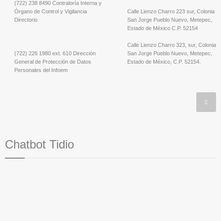
(722) 238 8490 Contraloría Interna y
Órgano de Control y Vigilancia
Calle Lienzo Charro 223 sur, Colonia
Directorio
San Jorge Pueblo Nuevo, Metepec,
Estado de México C.P. 52154
Calle Lienzo Charro 323, sur, Colonia
(722) 226 1980 ext. 610 Dirección
San Jorge Pueblo Nuevo, Metepec,
General de Protección de Datos
Estado de México, C.P. 52154.
Personales del Infoem
Chatbot Tidio