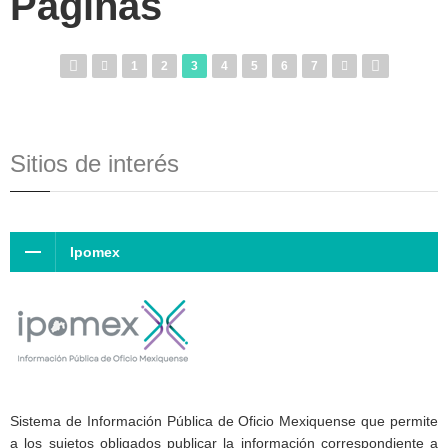
Páginas
1
2
3
4
5
6
7
Sitios de interés
Ipomex
Sistema de Información Pública de Oficio Mexiquense que permite
a los sujetos obligados publicar la información correspondiente a