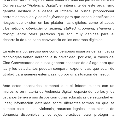
Conversatorio “Violencia Digital”, el integrante de este organismo
garante destacó que desde el Infoem se busca proporcionar
herramientas a las y los más jóvenes para que sepan identificar los
riesgos que existen en las plataformas digitales, como el acoso
cibernético o c
iberbullying;
s
exting
, s
talked
, g
rooming
, shaming y
doxing,
entre otras prácticas que son muy dañinas para el
desarrollo de una sana convivencia en los entornos digitales.
En este marco, precisó que como personas usuarias de las nuevas
tecnologías tienen derecho a la privacidad; por eso, a través del
Cine Conversatorio se busca generar espacios de diálogo para que
las y los estudiantes puedan compartir experiencias que sean de
utilidad para quienes estén pasando por una situación de riesgo.
Ante estos escenarios, comentó que el Infoem cuenta con un
micrositio en materia de Violencia Digital, espacio donde las y los
usuarios tienen a sus disposición guías educativas de seguridad en
línea; información detallada sobre diferentes formas en que se
comete este tipo de violencia; recursos legales, mecanismos de
denuncia disponibles y consejos prácticos para proteger la