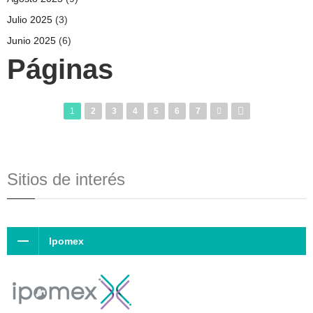
Julio 2025
(3)
Junio 2025
(6)
Páginas
1
2
3
4
5
6
7
Sitios de interés
Ipomex