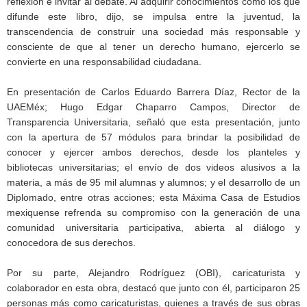
reflexión e invitar al debate. Al adquirir conocimientos como los que
difunde este libro, dijo, se impulsa entre la juventud, la
transcendencia de construir una sociedad más responsable y
consciente de que al tener un derecho humano, ejercerlo se
convierte en una responsabilidad ciudadana.
En presentación de Carlos Eduardo Barrera Díaz, Rector de la
UAEMéx; Hugo Edgar Chaparro Campos, Director de
Transparencia Universitaria, señaló que esta presentación, junto
con la apertura de 57 módulos para brindar la posibilidad de
conocer y ejercer ambos derechos, desde los planteles y
bibliotecas universitarias; el envío de dos videos alusivos a la
materia, a más de 95 mil alumnas y alumnos; y el desarrollo de un
Diplomado, entre otras acciones; esta Máxima Casa de Estudios
mexiquense refrenda su compromiso con la generación de una
comunidad universitaria participativa, abierta al diálogo y
conocedora de sus derechos.
Por su parte, Alejandro Rodríguez (OBI), caricaturista y
colaborador en esta obra, destacó que junto con él, participaron 25
personas más como caricaturistas, quienes a través de sus obras