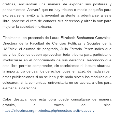
gráficas, encuentran una manera de exponer sus posturas y
pensamientos. Aseveró que no hay tribuna o medio pequeño para
expresarse e invitó a la juventud asistente a adentrarse a este
libro, ponerse el reto de conocer sus derechos y alzar la voz para
mejorar la sociedad mexicana.
Finalmente, en presencia de Laura Elizabeth Benhumea González,
Directora de la Facultad de Ciencias Políticas y Sociales de la
UAEMéx; el alumno de posgrado, Julio Estrada Pérez indicó que
las y los jóvenes deben aprovechar toda tribuna para participar e
involucrarse en el conocimiento de sus derechos. Reconoció que
este libro permite comprender, sin tecnicismos ni lectura aburrida,
la importancia de usar los derechos, pues, enfatizó, de nada sirven
estas publicaciones si no se leen y de nada sirven los módulos que
colocaron, si la comunidad universitaria no se acerca a ellos para
ejercer sus derechos.
Cabe destacar que esta obra puede consultarse de manera
gratuita, a través del sitio:
https://infocdmx.org.mx/index.php/nuestras-actividades-y-