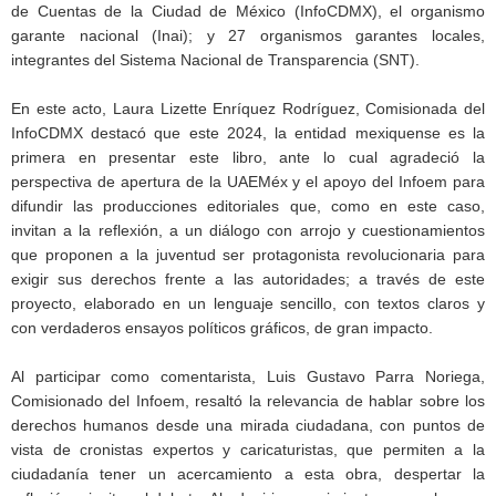
de Cuentas de la Ciudad de México (InfoCDMX), el organismo
garante nacional (Inai); y 27 organismos garantes locales,
integrantes del Sistema Nacional de Transparencia (SNT).
En este acto, Laura Lizette Enríquez Rodríguez, Comisionada del
InfoCDMX destacó que este 2024, la entidad mexiquense es la
primera en presentar este libro, ante lo cual agradeció la
perspectiva de apertura de la UAEMéx y el apoyo del Infoem para
difundir las producciones editoriales que, como en este caso,
invitan a la reflexión, a un diálogo con arrojo y cuestionamientos
que proponen a la juventud ser protagonista revolucionaria para
exigir sus derechos frente a las autoridades; a través de este
proyecto, elaborado en un lenguaje sencillo, con textos claros y
con verdaderos ensayos políticos gráficos, de gran impacto.
Al participar como comentarista, Luis Gustavo Parra Noriega,
Comisionado del Infoem, resaltó la relevancia de hablar sobre los
derechos humanos desde una mirada ciudadana, con puntos de
vista de cronistas expertos y caricaturistas, que permiten a la
ciudadanía tener un acercamiento a esta obra, despertar la