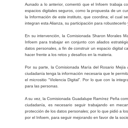
Aunado a lo anterior, comentó que el Infoem trabaja 
espacios digitales seguros, como la propuesta de un cur
la Información de este instituto, que coordina; el cual s
integran esta Alianza, su participación para robustecerlo
En su intervención, la Comisionada Sharon Morales Ma
Infoem para trabajar en conjunto con aliados estratégi
datos personales, a fin de construir un espacio digital
hacer frente a los retos y desafíos en la materia.
Por su parte, la Comisionada María del Rosario Mejía 
ciudadanía tenga la información necesaria que le permita
el micrositio “Violencia Digital”. Por lo que con la int
para las personas.
A su vez, la Comisionada Guadalupe Ramírez Peña comen
ciudadanía, es necesario seguir trabajando en meca
protección de los datos personales; por lo que pidió a lo
por el Infoem, para seguir mejorando en favor de la soci