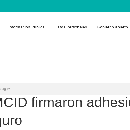
Información Pública
Datos Personales
Gobierno abierto
erSeguro
MCID firmaron adhesi
guro