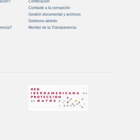
mación?
Certificación
Combate a la corrupción
Gestión documental y archivos
Gobierno abierto
rencia?
Monitor de la Transparencia