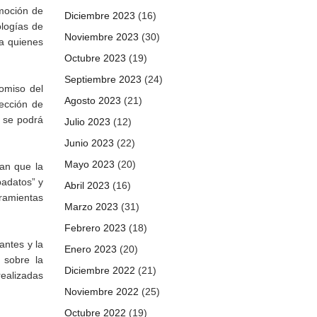
moción de
Diciembre 2023
(16)
ologías de
Noviembre 2023
(30)
 a quienes
Octubre 2023
(19)
Septiembre 2023
(24)
omiso del
Agosto 2023
(21)
tección de
, se podrá
Julio 2023
(12)
Junio 2023
(22)
Mayo 2023
(20)
can que la
badatos” y
Abril 2023
(16)
rramientas
Marzo 2023
(31)
Febrero 2023
(18)
ntes y la
Enero 2023
(20)
 sobre la
Diciembre 2022
(21)
realizadas
Noviembre 2022
(25)
Octubre 2022
(19)