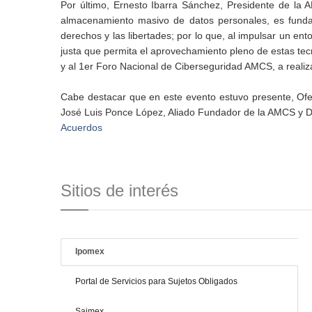
Por último, Ernesto Ibarra Sánchez, Presidente de la 
almacenamiento masivo de datos personales, es fundame
derechos y las libertades; por lo que, al impulsar un en
justa que permita el aprovechamiento pleno de estas tecnol
y al 1er Foro Nacional de Ciberseguridad AMCS, a realiz
Cabe destacar que en este evento estuvo presente, Ofel
José Luis Ponce López, Aliado Fundador de la AMCS y Di
Acuerdos
Sitios de interés
Ipomex
Portal de Servicios para Sujetos Obligados
Saimex