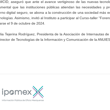
AMCID, aseguró que ante el avance vertiginoso de las nuevas tecnol
ntal que las instituciones públicas atiendan las necesidades y pro
torno digital seguro, se abona a la construcción de una sociedad más eq
ogías. Asimismo, invitó al Instituto a participar al Curso-taller “Forens
arse el 9 de octubre de 2024.
ia Tejerina Rodríguez, Presidenta de la Asociación de Internautas d
rector de Tecnologías de la Información y Comunicación de la ANUIES