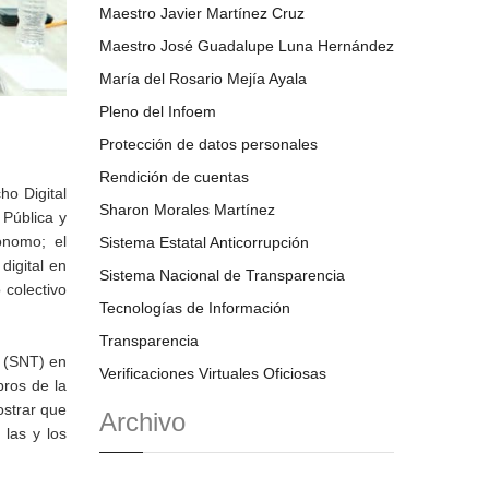
Maestro Javier Martínez Cruz
Maestro José Guadalupe Luna Hernández
María del Rosario Mejía Ayala
Pleno del Infoem
Protección de datos personales
Rendición de cuentas
o Digital
Sharon Morales Martínez
 Pública y
ónomo; el
Sistema Estatal Anticorrupción
digital en
Sistema Nacional de Transparencia
 colectivo
Tecnologías de Información
Transparencia
a (SNT) en
Verificaciones Virtuales Oficiosas
bros de la
ostrar que
Archivo
 las y los