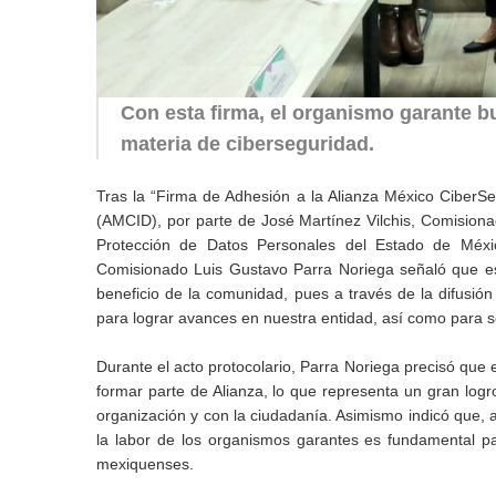
Con esta firma, el organismo garante b
materia de ciberseguridad.
Tras la “Firma de Adhesión a la Alianza México CiberS
(AMCID), por parte de José Martínez Vilchis, Comisionad
Protección de Datos Personales del Estado de Méxi
Comisionado Luis Gustavo Parra Noriega señaló que esta 
beneficio de la comunidad, pues a través de la difusió
para lograr avances en nuestra entidad, así como para s
Durante el acto protocolario, Parra Noriega precisó que 
formar parte de Alianza, lo que representa un gran logr
organización y con la ciudadanía. Asimismo indicó que, a
la labor de los organismos garantes es fundamental pa
mexiquenses.