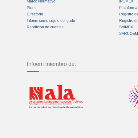
Marco Normativo
IPOMEX
Pleno
Plataforma
Directorio
Registro d
Infoem como sujeto obligado
Registro d
Rendición de cuentas
SAIMEX
SARCOEM
Infoem miembro de: