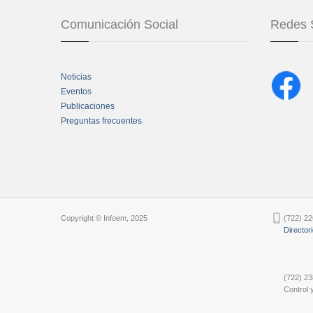
Comunicación Social
Redes 
Noticias
Eventos
Publicaciones
Preguntas frecuentes
Chatbot Tidio
Copyright © Infoem, 2025
(722) 22
Director
(722) 23
Control y