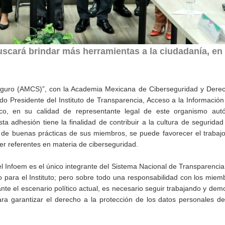
uscará brindar más herramientas a la ciudadanía, en
eguro (AMCS)”, con la Academia Mexicana de Ciberseguridad y Derech
o Presidente del Instituto de Transparencia, Acceso a la Información
co, en su calidad de representante legal de este organismo aut
adhesión tiene la finalidad de contribuir a la cultura de seguridad 
n de buenas prácticas de sus miembros, se puede favorecer el trabajo
er referentes en materia de ciberseguridad.
el Infoem es el único integrante del Sistema Nacional de Transparenci
o para el Instituto; pero sobre todo una responsabilidad con los miem
nte el escenario político actual, es necesario seguir trabajando y dem
ra garantizar el derecho a la protección de los datos personales de