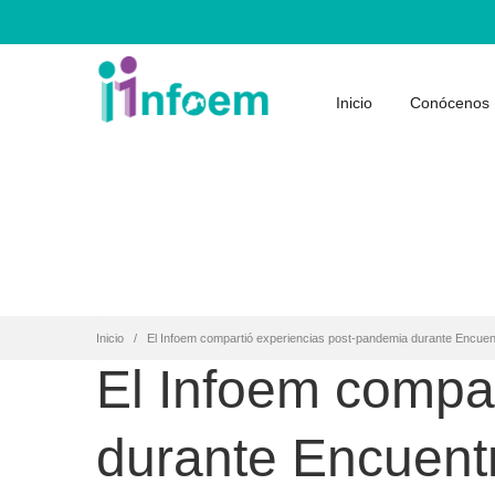
Inicio
Conócenos
Inicio
El Infoem compartió experiencias post-pandemia durante Encuen
El Infoem compa
durante Encuent