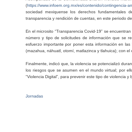
(
https://www.infoem.org.mx/es/contenido/contingencia-a
sociedad mexiquense los derechos fundamentales de
transparencia y rendición de cuentas, en este periodo d
En el microsito “Transparencia Covid-19” se encuentran l
número y tipo de solicitudes de información que se re
esfuerzo importante por poner esta información en las
(mazahua, náhuatl, otomí, matlazinca y tlahuica); con el 
Finalmente, indicó que, la violencia se potencializó dura
los riesgos que se asumen en el mundo virtual; por ello
“Violencia Digital”, para prevenir este tipo de violencia y 
Jornadas