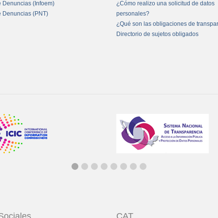
e Denuncias (Infoem)
¿Cómo realizo una solicitud de datos
e Denuncias (PNT)
personales?
¿Qué son las obligaciones de transpa
Directorio de sujetos obligados
Sociales
CAT