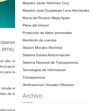
Maestro Javier Martínez Cruz
Maestro José Guadalupe Luna Hernández
María del Rosario Mejía Ayala
Pleno del Infoem
Protección de datos personales
Rendición de cuentas
ciparon
Sharon Morales Martínez
 (RTA).
Sistema Estatal Anticorrupción
r ello, el
Sistema Nacional de Transparencia
unicipios
Tecnologías de Información
es para la
Transparencia
Verificaciones Virtuales Oficiosas
, donde el
dida de lo
Archivo
titucional