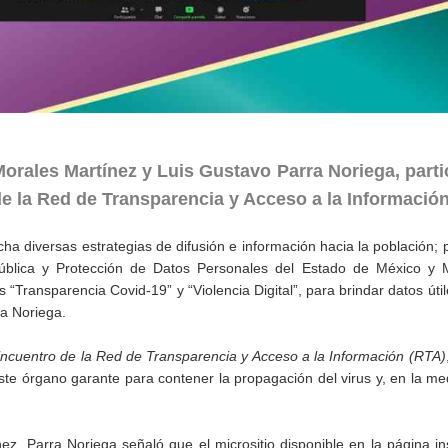
orales Martínez y Luis Gustavo Parra Noriega, parti
de la Red de Transparencia y Acceso a la Información
a diversas estrategias de difusión e información hacia la población; po
Pública y Protección de Datos Personales del Estado de México y M
 “Transparencia Covid-19” y “Violencia Digital”, para brindar datos útil
a Noriega.
ncuentro de la Red de Transparencia y Acceso a la Información (RTA)
te órgano garante para contener la propagación del virus y, en la me
 Parra Noriega señaló que el micrositio disponible en la página ins