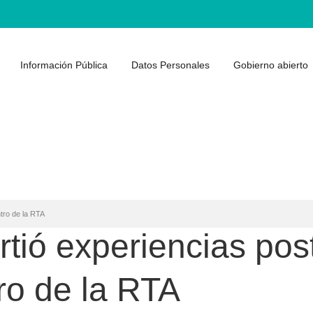
Información Pública
Datos Personales
Gobierno abierto
tro de la RTA
rtió experiencias po
ro de la RTA