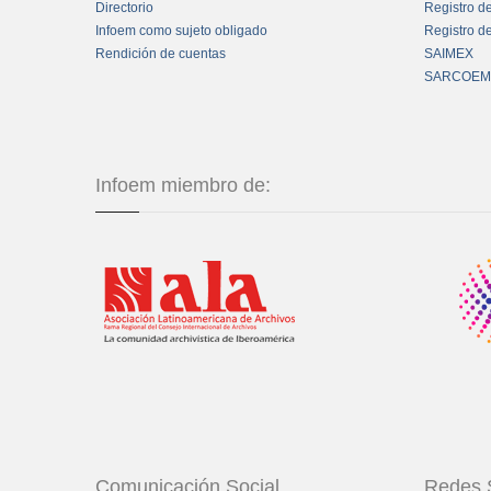
Directorio
Registro d
Infoem como sujeto obligado
Registro d
Rendición de cuentas
SAIMEX
SARCOEM
Infoem miembro de:
Comunicación Social
Redes 