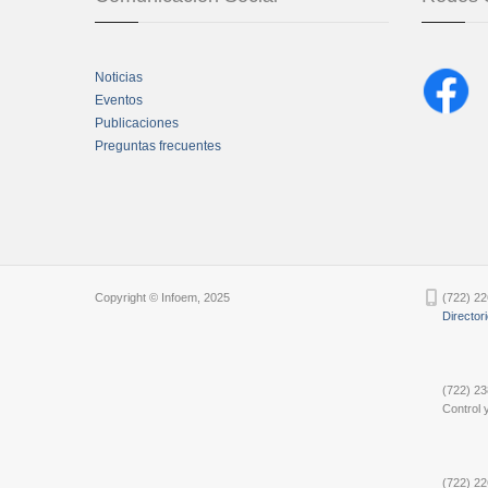
Noticias
Eventos
Publicaciones
Preguntas frecuentes
Chatbot Tidio
Copyright © Infoem, 2025
(722) 22
Director
(722) 23
Control y
(722) 22