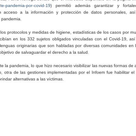
nte-pandemia-por-covid-19
) permitió además garantizar y fortal
 acceso a la información y protección de datos personales, as
e pandemia.
os protocolos y medidas de higiene, estadísticas de los casos por mun
cibían en los 332 sujetos obligados vinculadas con el Covid-19, as
 lenguas originarias que son habladas por diversas comunidades en 
objetivo de salvaguardar el derecho a la salud.
nte la pandemia, lo que hizo necesario visibilizar las nuevas formas de 
, otra de las gestiones implementadas por el Infoem fue habilitar el 
brindar alternativas a las víctimas.