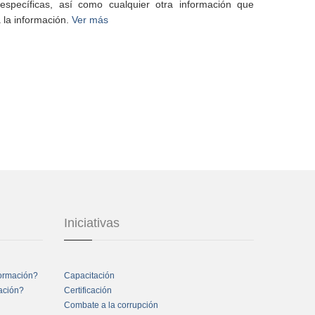
specíficas, así como cualquier otra información que
 la información.
Ver más
Iniciativas
formación?
Capacitación
mación?
Certificación
Combate a la corrupción