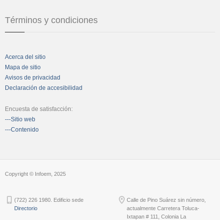
Términos y condiciones
Acerca del sitio
Mapa de sitio
Avisos de privacidad
Declaración de accesibilidad
Encuesta de satisfacción:
---Sitio web
---Contenido
Copyright © Infoem, 2025
(722) 226 1980. Edificio sede
Calle de Pino Suárez sin número,
Directorio
actualmente Carretera Toluca-
Ixtapan # 111, Colonia La