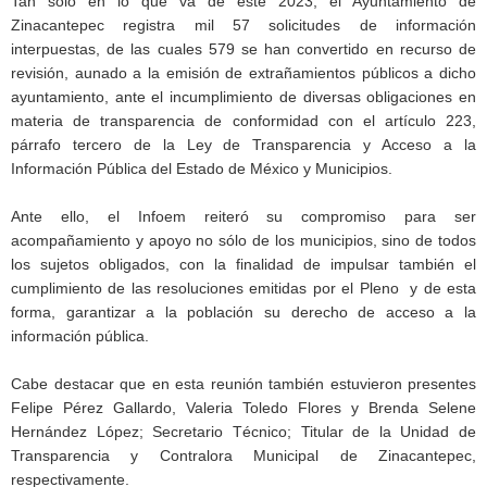
Tan sólo en lo que va de este 2023, el Ayuntamiento de
Zinacantepec registra mil 57 solicitudes de información
interpuestas, de las cuales 579 se han convertido en recurso de
revisión, aunado a la emisión de extrañamientos públicos a dicho
ayuntamiento, ante el incumplimiento de diversas obligaciones en
materia de transparencia de conformidad con el artículo 223,
párrafo tercero de la Ley de Transparencia y Acceso a la
Información Pública del Estado de México y Municipios.
Ante ello, el Infoem reiteró su compromiso para ser
acompañamiento y apoyo no sólo de los municipios, sino de todos
los sujetos obligados, con la finalidad de impulsar también el
cumplimiento de las resoluciones emitidas por el Pleno y de esta
forma, garantizar a la población su derecho de acceso a la
información pública.
Cabe destacar que en esta reunión también estuvieron presentes
Felipe Pérez Gallardo, Valeria Toledo Flores y Brenda Selene
Hernández López; Secretario Técnico; Titular de la Unidad de
Transparencia y Contralora Municipal de Zinacantepec,
respectivamente.