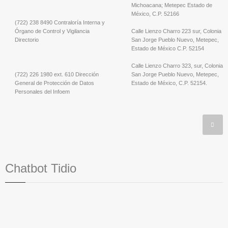
Michoacana; Metepec Estado de
México, C.P. 52166
(722) 238 8490 Contraloría Interna y
Órgano de Control y Vigilancia
Calle Lienzo Charro 223 sur, Colonia
Directorio
San Jorge Pueblo Nuevo, Metepec,
Estado de México C.P. 52154
Calle Lienzo Charro 323, sur, Colonia
(722) 226 1980 ext. 610 Dirección
San Jorge Pueblo Nuevo, Metepec,
General de Protección de Datos
Estado de México, C.P. 52154.
Personales del Infoem
Chatbot Tidio