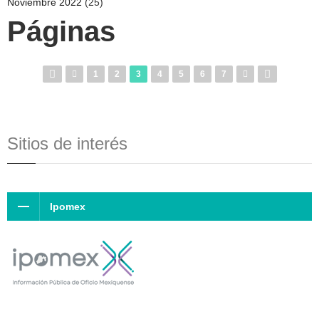
Noviembre 2022
(25)
Páginas
1
2
3
4
5
6
7
Sitios de interés
Ipomex