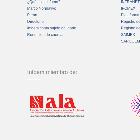
¿Qué es el Infoem?
INTRANET
Marco Normativo
IPOMEX
Pleno
Plataforma
Directorio
Registro d
Infoem como sujeto obligado
Registro d
Rendición de cuentas
SAIMEX
SARCOEM
Infoem miembro de: