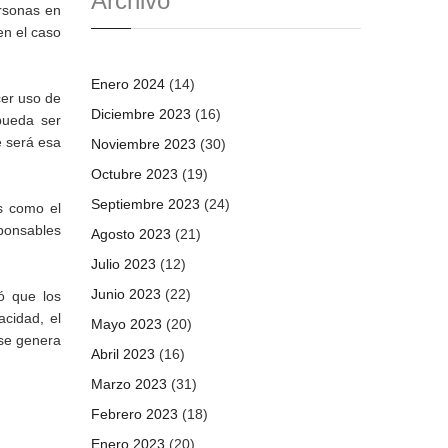
Archivo
rsonas en
en el caso
Enero 2024
(14)
cer uso de
Diciembre 2023
(16)
pueda ser
e será esa
Noviembre 2023
(30)
Octubre 2023
(19)
Septiembre 2023
(24)
os como el
sponsables
Agosto 2023
(21)
Julio 2023
(12)
Junio 2023
(22)
ó que los
acidad, el
Mayo 2023
(20)
 se genera
Abril 2023
(16)
Marzo 2023
(31)
Febrero 2023
(18)
Enero 2023
(20)