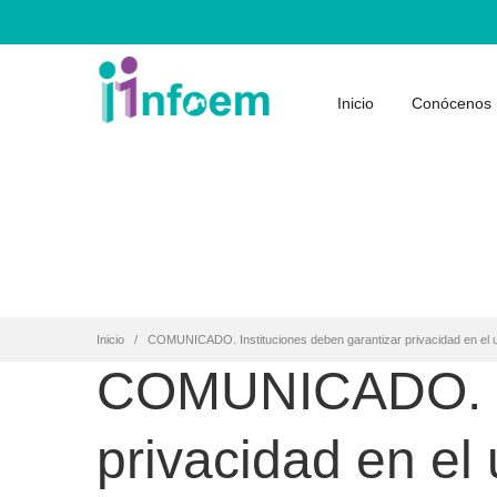
Inicio
Conócenos
Inicio
COMUNICADO. Instituciones deben garantizar privacidad en el 
COMUNICADO. Ins
privacidad en el