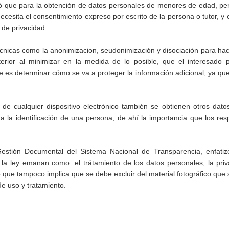
 que para la obtención de datos personales de menores de edad, pe
ecesita el consentimiento expreso por escrito de la persona o tutor, y 
 de privacidad.
cnicas como la anonimizacion, seudonimización y disociación para ha
terior al minimizar en la medida de lo posible, que el interesado 
nte es determinar cómo se va a proteger la información adicional, ya qu
.
 de cualquier dispositivo electrónico también se obtienen otros dat
 la identificación de una persona, de ahí la importancia que los re
Gestión Documental del Sistema Nacional de Transparencia, enfatiz
a ley emanan como: el trátamiento de los datos personales, la priv
 que tampoco implica que se debe excluir del material fotográfico que
de uso y tratamiento.