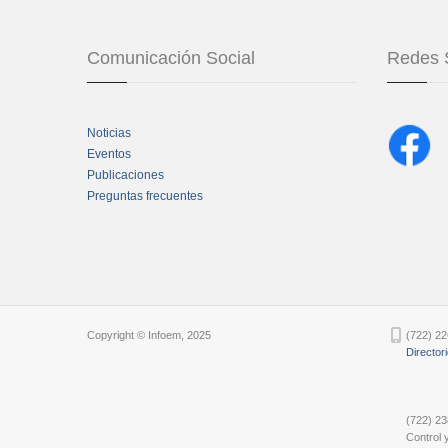
Comunicación Social
Redes 
Noticias
Eventos
Publicaciones
Preguntas frecuentes
Chatbot Tidio
Copyright © Infoem, 2025
(722) 22
Director
(722) 23
Control y