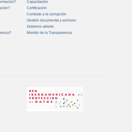
formación?
Capacitación
mación?
Certificación
Combate a la corrupción
Gestión documental y archivos
Gobierno abierto
rencia?
Monitor de la Transparencia