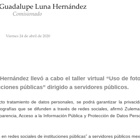
rnández llevó a cabo el taller virtual “Uso de foto
ciones públicas” dirigido a servidores públicos.
to tratamiento de datos personales, se podrá garantizar la privaci
grafías que se difunden a través de redes sociales, afirmó Zulema
parencia, Acceso a la Información Pública y Protección de Datos Pers
es en redes sociales de instituciones públicas” a servidores públicos me