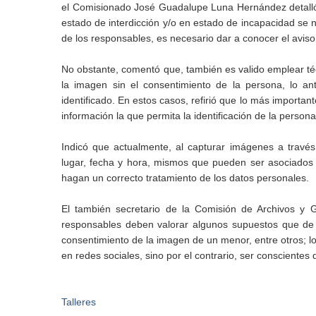
el Comisionado José Guadalupe Luna Hernández detalló
estado de interdicción y/o en estado de incapacidad se n
de los responsables, es necesario dar a conocer el aviso
No obstante, comentó que, también es valido emplear té
la imagen sin el consentimiento de la persona, lo an
identificado. En estos casos, refirió que lo más importa
información la que permita la identificación de la persona
Indicó que actualmente, al capturar imágenes a través
lugar, fecha y hora, mismos que pueden ser asociados a
hagan un correcto tratamiento de los datos personales.
El también secretario de la Comisión de Archivos y 
responsables deben valorar algunos supuestos que de l
consentimiento de la imagen de un menor, entre otros; lo
en redes sociales, sino por el contrario, ser conscientes 
Talleres