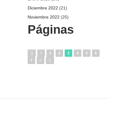
Diciembre 2022
(21)
Noviembre 2022
(25)
Páginas
1
2
3
4
5
6
7