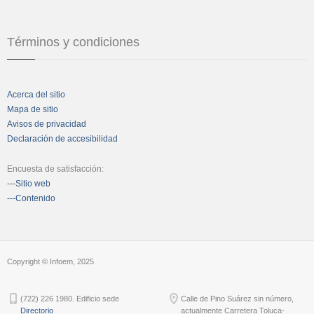
Términos y condiciones
Acerca del sitio
Mapa de sitio
Avisos de privacidad
Declaración de accesibilidad
Encuesta de satisfacción:
---Sitio web
---Contenido
Copyright © Infoem, 2025
(722) 226 1980. Edificio sede
Calle de Pino Suárez sin número,
Directorio
actualmente Carretera Toluca-