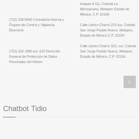
Ixtapan # 111, Colonia La
Michoacana; Metepec Estado de
México, C.P. 52166
(722) 238 8490 Contraloría Interna y
Órgano de Control y Vigilancia
Calle Lienzo Charro 223 sur, Colonia
Directorio
San Jorge Pueblo Nuevo, Metepec,
Estado de México C.P. 52154
Calle Lienzo Charro 323, sur, Colonia
(722) 226 1980 ext. 610 Dirección
San Jorge Pueblo Nuevo, Metepec,
General de Protección de Datos
Estado de México, C.P. 52154.
Personales del Infoem
Chatbot Tidio