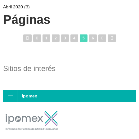
Abril 2020
(3)
Páginas
1
2
3
4
5
6
Sitios de interés
Ipomex