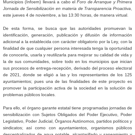
Municipios (Infoem) llevará a cabo el
Foro de Arranque y Primera
Jornada de Sensibilización en materia de Transparencia Proactiva
,
este jueves 4 de noviembre, a las 13:30 horas, de manera virtual.
De esta forma, se busca que las autoridades promuevan la
identificación, generación, publicación y difusión de información
adicional a la establecida con carácter obligatorio por la Ley, con la
finalidad de que cualquier persona interesada tenga la oportunidad
de conocerla, usarla y reutilizarla para mejorar su calidad de vida y
la de sus comunidades, sobre todo en los municipios que inician
sus procesos de entrega-recepción, derivado del proceso electoral
de 2021, donde se eligió a las y los representantes de los 125
ayuntamientos; pues una de las finalidades de este proyecto es
promover la participación activa de la sociedad en la solución de
problemas públicos locales.
Para ello, el órgano garante estatal tiene programadas jornadas de
sensibilización con Sujetos Obligados del Poder Ejecutivo, Poder
Legislativo, Poder Judicial, Órganos Autónomos, partidos políticos y
sindicatos; así como con ayuntamientos, organismos públicos
descentralizados de agua potable, alcantarillado y saneamiento y