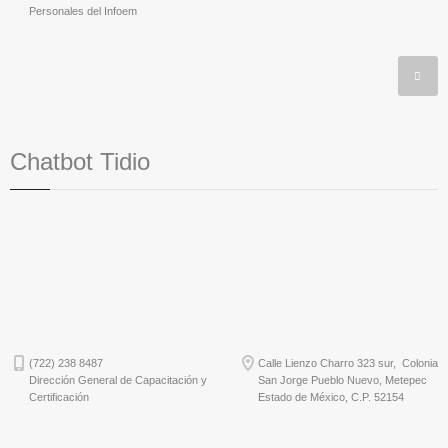
Personales del Infoem
Chatbot Tidio
(722) 238 8487
Calle Lienzo Charro 323 sur, Colonia
Dirección General de Capacitación y
San Jorge Pueblo Nuevo, Metepec
Certificación
Estado de México, C.P. 52154