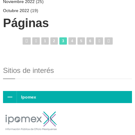
Noviembre 2022
(25)
Octubre 2022
(19)
Páginas
1
2
3
4
5
6
Sitios de interés
Ipomex