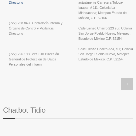
Directorio
actualmente Carretera Toluca-
Ixtapan # 111, Colonia La
Michoacana; Metepec Estado de
México, C.P. 52166
(722) 238 8490 Contraloría Interna y
Órgano de Control y Vigilancia
Calle Lienzo Charro 223 sur, Colonia
Directorio
San Jorge Pueblo Nuevo, Metepec,
Estado de México C.P. 52154
Calle Lienzo Charro 323, sur, Colonia
(722) 226 1980 ext. 610 Dirección
San Jorge Pueblo Nuevo, Metepec,
General de Protección de Datos
Estado de México, C.P. 52154.
Personales del Infoem
Chatbot Tidio