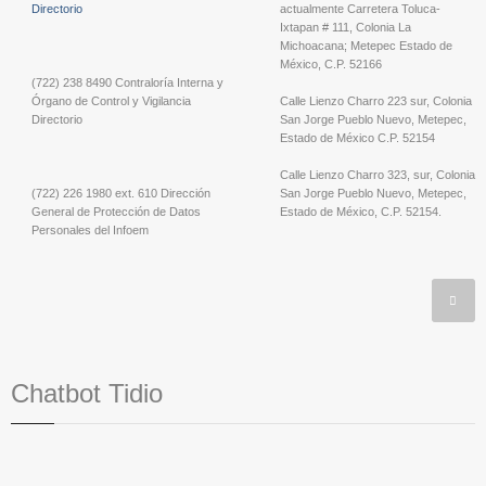
Directorio
actualmente Carretera Toluca-
Ixtapan # 111, Colonia La
Michoacana; Metepec Estado de
México, C.P. 52166
(722) 238 8490 Contraloría Interna y
Órgano de Control y Vigilancia
Calle Lienzo Charro 223 sur, Colonia
Directorio
San Jorge Pueblo Nuevo, Metepec,
Estado de México C.P. 52154
Calle Lienzo Charro 323, sur, Colonia
(722) 226 1980 ext. 610 Dirección
San Jorge Pueblo Nuevo, Metepec,
General de Protección de Datos
Estado de México, C.P. 52154.
Personales del Infoem
Chatbot Tidio