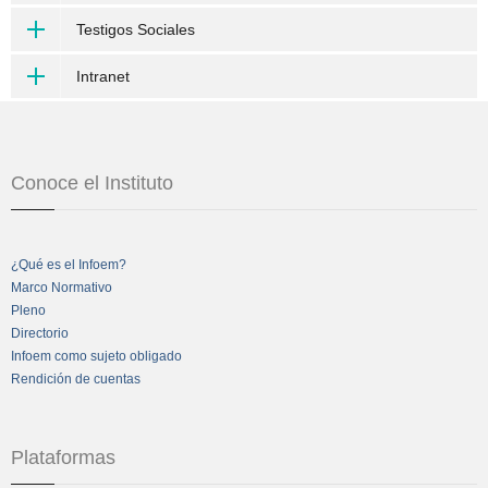
Testigos Sociales
Intranet
Conoce el Instituto
¿Qué es el Infoem?
Marco Normativo
Pleno
Directorio
Infoem como sujeto obligado
Rendición de cuentas
Plataformas