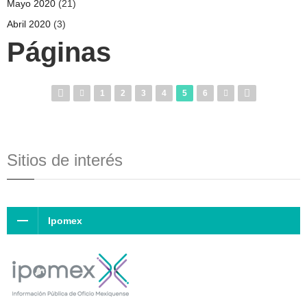
Mayo 2020
(21)
Abril 2020
(3)
Páginas
1
2
3
4
5
6
Sitios de interés
Ipomex