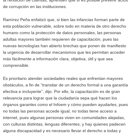
de corrupción en las instituciones.
Ramírez Peña enfatizó que, si bien las infancias forman parte de
esta población vulnerable, sobre todo en materia de otro derecho
humano como la protección de datos personales, las personas
adultas mayores también requieren de capacitación, pues las
nuevas tecnologías han abierto brechas que ponen de manifiesto
la urgencia de desarrollar mecanismos que les permitan acceder
más fácilmente a información clara, objetiva, útil y que sea
comprensible.
Es prioritario atender sociedades reales que enfrentan mayores
obstáculos, a fin de “transitar de un derecho formal a una garantía
efectiva e incluyente”, dijo. Por ello, la capacitación es de gran
relevancia para lograr que la ciudadanía sepa qué hacen los
órganos garantes como el Infoem y cómo pueden ayudarles; pues
no todas las personas accede igual; no todas tiene acceso a
internet, pues algunas personas viven en comunidades alejadas,
con culturas distintas, lenguas diferentes; y hay quienes padecen
alguna discapacidad y es necesario llevar el derecho a todas y