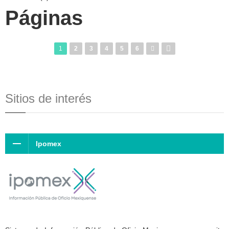
Páginas
1
2
3
4
5
6
Sitios de interés
Ipomex