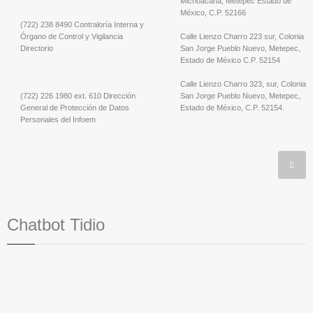
Michoacana; Metepec Estado de
México, C.P. 52166
(722) 238 8490 Contraloría Interna y
Órgano de Control y Vigilancia
Calle Lienzo Charro 223 sur, Colonia
Directorio
San Jorge Pueblo Nuevo, Metepec,
Estado de México C.P. 52154
Calle Lienzo Charro 323, sur, Colonia
(722) 226 1980 ext. 610 Dirección
San Jorge Pueblo Nuevo, Metepec,
General de Protección de Datos
Estado de México, C.P. 52154.
Personales del Infoem
Chatbot Tidio