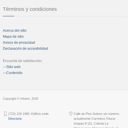
Términos y condiciones
Acerca del sitio
Mapa de sitio
Avisos de privacidad
Declaración de accesibilidad
Encuesta de satisfacción:
---Sitio web
---Contenido
Copyright © Infoem, 2025
(722) 226 1980. Edificio sede
Calle de Pino Suárez sin número,
Directorio
actualmente Carretera Toluca-
Ixtapan # 111, Colonia La