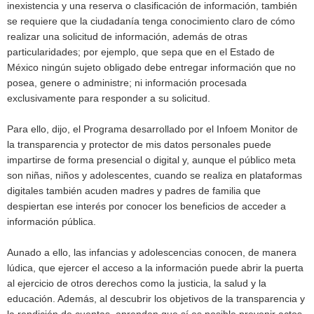
inexistencia y una reserva o clasificación de información, también
se requiere que la ciudadanía tenga conocimiento claro de cómo
realizar una solicitud de información, además de otras
particularidades; por ejemplo, que sepa que en el Estado de
México ningún sujeto obligado debe entregar información que no
posea, genere o administre; ni información procesada
exclusivamente para responder a su solicitud.
Para ello, dijo, el Programa desarrollado por el Infoem Monitor de
la transparencia y protector de mis datos personales puede
impartirse de forma presencial o digital y, aunque el público meta
son niñas, niños y adolescentes, cuando se realiza en plataformas
digitales también acuden madres y padres de familia que
despiertan ese interés por conocer los beneficios de acceder a
información pública.
Aunado a ello, las infancias y adolescencias conocen, de manera
lúdica, que ejercer el acceso a la información puede abrir la puerta
al ejercicio de otros derechos como la justicia, la salud y la
educación. Además, al descubrir los objetivos de la transparencia y
la rendición de cuentas, aprenden que sí es posible prevenir actos