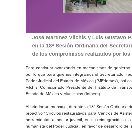
José Martínez Vilchis y Luis Gustavo Pa
en la 18ª Sesión Ordinaria del Secreta
de los compromisos realizados por los 
Para continuar avanzando en mecanismos de gobierno abi
por lo que para quienes integramos el Secretariado Técni
Poder Judicial del Estado de México (PJEdomex), así c
Vilchis, Comisionado Presidente del Instituto de Trans
Estado de México y Municipios (Infoem).
Al brindar un mensaje, durante la 18ª Sesión Ordinaria d
proactivo “Círculos restaurativos para Centros de Asis
herramientas al sector juvenil, en su reintegración a 
humanista del Poder Judicial, en favor de desarrollo de l