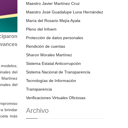
Maestro Javier Martínez Cruz
Maestro José Guadalupe Luna Hernández
María del Rosario Mejía Ayala
Pleno del Infoem
iciparon
Protección de datos personales
avances
Rendición de cuentas
Sharon Morales Martínez
Sistema Estatal Anticorrupción
s modelos;
inales del
Sistema Nacional de Transparencia
é Martínez
Tecnologías de Información
onales del
Transparencia
Verificaciones Virtuales Oficiosas
compromiso
Archivo
ra brindar
faceta más