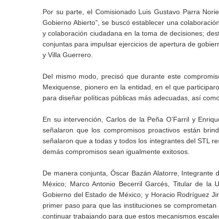
Por su parte, el Comisionado Luis Gustavo Parra Norie
Gobierno Abierto”, se buscó establecer una colaboració
y colaboración ciudadana en la toma de decisiones; des
conjuntas para impulsar ejercicios de apertura de gobier
y Villa Guerrero.
Del mismo modo, precisó que durante este compromiso
Mexiquense, pionero en la entidad, en el que participar
para diseñar políticas públicas más adecuadas, así co
En su intervención, Carlos de la Peña O’Farril y Enriq
señalaron que los compromisos proactivos están brin
señalaron que a todas y todos los integrantes del STL re
demás compromisos sean igualmente exitosos.
De manera conjunta, Óscar Bazán Alatorre, Integrante d
México; Marco Antonio Becerril Garcés, Titular de la 
Gobierno del Estado de México; y Horacio Rodríguez Ji
primer paso para que las instituciones se comprometan a
continuar trabajando para que estos mecanismos escalen