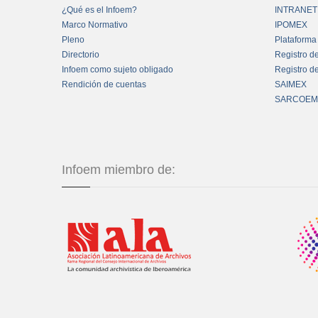
¿Qué es el Infoem?
INTRANET
Marco Normativo
IPOMEX
Pleno
Plataforma
Directorio
Registro d
Infoem como sujeto obligado
Registro d
Rendición de cuentas
SAIMEX
SARCOEM
Infoem miembro de: