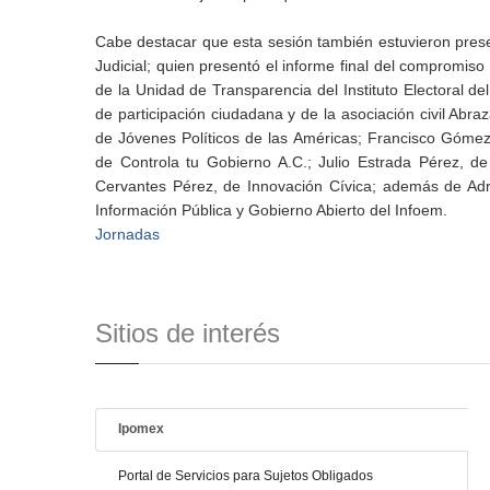
Cabe destacar que esta sesión también estuvieron prese
Judicial; quien presentó el informe final del compromiso 
de la Unidad de Transparencia del Instituto Electoral 
de participación ciudadana y de la asociación civil Ab
de Jóvenes Políticos de las Américas; Francisco Gómez 
de Controla tu Gobierno A.C.; Julio Estrada Pérez, d
Cervantes Pérez, de Innovación Cívica; además de Adr
Información Pública y Gobierno Abierto del Infoem.
Jornadas
Sitios de interés
Ipomex
Portal de Servicios para Sujetos Obligados