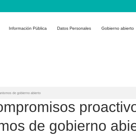
Información Pública
Datos Personales
Gobierno abierto
anismos de gobierno abierto
mpromisos proactivos
mos de gobierno abie