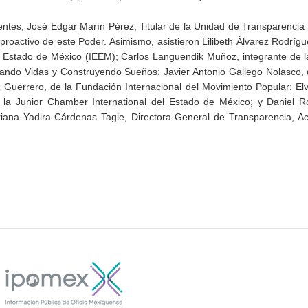
ntes, José Edgar Marín Pérez, Titular de la Unidad de Transparencia
proactivo de este Poder. Asimismo, asistieron Lilibeth Álvarez Rodrígue
del Estado de México (IEEM); Carlos Languendik Muñoz, integrante de 
razando Vidas y Construyendo Sueños; Javier Antonio Gallego Nolasco,
Guerrero, de la Fundación Internacional del Movimiento Popular; Elv
e la Junior Chamber International del Estado de México; y Daniel 
iana Yadira Cárdenas Tagle, Directora General de Transparencia, Ac