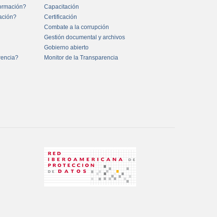
formación?
Capacitación
mación?
Certificación
Combate a la corrupción
Gestión documental y archivos
Gobierno abierto
rencia?
Monitor de la Transparencia