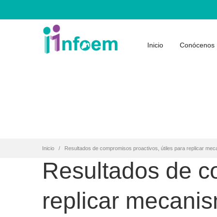
Inicio
Conócenos
Inicio
Resultados de compromisos proactivos, útiles para replicar mec
Resultados de co
replicar mecanis