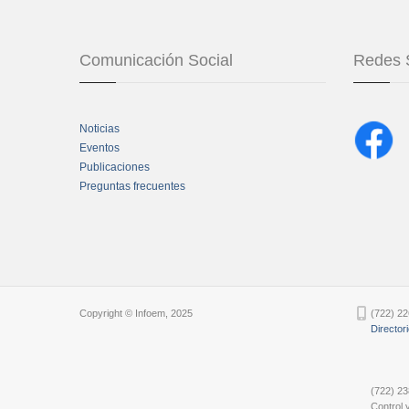
Comunicación Social
Redes 
Noticias
Eventos
Publicaciones
Preguntas frecuentes
Chatbot Tidio
Copyright © Infoem, 2025
(722) 22
Director
(722) 23
Control y