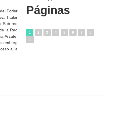
Páginas
 del Poder
z, Titular
la Sub red
 de la Red
1
2
3
4
5
6
7
ia Arzate,
Rosemberg
ceso a la