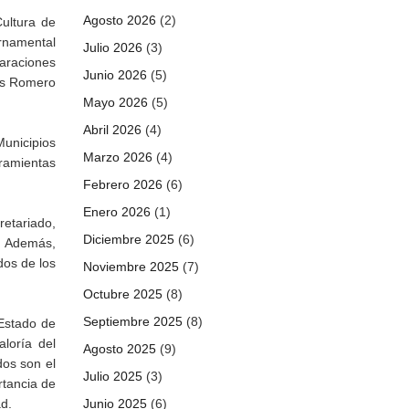
Agosto 2026
(2)
Cultura de
ernamental
Julio 2026
(3)
laraciones
Junio 2026
(5)
lás Romero
Mayo 2026
(5)
Abril 2026
(4)
unicipios
Marzo 2026
(4)
rramientas
Febrero 2026
(6)
Enero 2026
(1)
retariado,
Diciembre 2025
(6)
. Además,
dos de los
Noviembre 2025
(7)
Octubre 2025
(8)
Septiembre 2025
(8)
 Estado de
aloría del
Agosto 2025
(9)
dos son el
Julio 2025
(3)
rtancia de
d.
Junio 2025
(6)