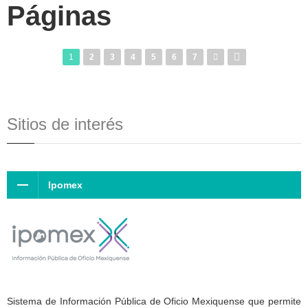
Páginas
1
2
3
4
5
6
7
Sitios de interés
Ipomex
Sistema de Información Pública de Oficio Mexiquense que permite