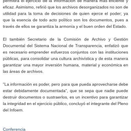
permitirá el ejercicio de la información de manera más eficiente y
eficaz. Asimismo, refirió que los archivos desorganizados no son de
utilidad para la toma de decisiones de quien ejerce el poder; ya
que la esencia de todo acto político son los documentos, pues a
través de ellos se garantiza la armonía y el buen orden del Estado.
El también Secretario de la Comisión de Archivo y Gestión
Documental del Sistema Nacional de Transparencia, enfatizó que
es necesario emprender esfuerzos conjuntos con las instituciones
públicas, para consolidar una cultura archivística y de esta manera
garantizar una mayor inversión humana, material y económica en
las áreas de archivos.
“La información es poder, pero para que pueda aprovecharse debe
estar debidamente documentada”, que se sepa que nadie puede
destruir documentos o sustraerlos, es un incentivo para garantizar
la integridad en el ejercicio público, concluyó el integrante del Pleno
del Infoem.
Conferencia