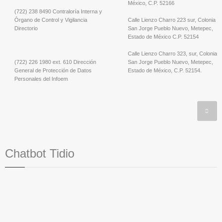
México, C.P. 52166
(722) 238 8490 Contraloría Interna y
Órgano de Control y Vigilancia
Calle Lienzo Charro 223 sur, Colonia
Directorio
San Jorge Pueblo Nuevo, Metepec,
Estado de México C.P. 52154
Calle Lienzo Charro 323, sur, Colonia
(722) 226 1980 ext. 610 Dirección
San Jorge Pueblo Nuevo, Metepec,
General de Protección de Datos
Estado de México, C.P. 52154.
Personales del Infoem
Chatbot Tidio