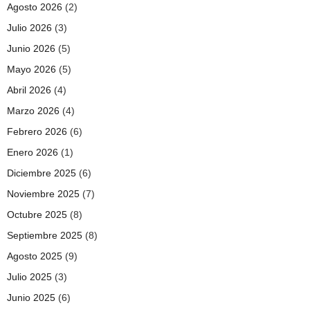
Agosto 2026
(2)
Julio 2026
(3)
Junio 2026
(5)
Mayo 2026
(5)
Abril 2026
(4)
Marzo 2026
(4)
Febrero 2026
(6)
Enero 2026
(1)
Diciembre 2025
(6)
Noviembre 2025
(7)
Octubre 2025
(8)
Septiembre 2025
(8)
Agosto 2025
(9)
Julio 2025
(3)
Junio 2025
(6)