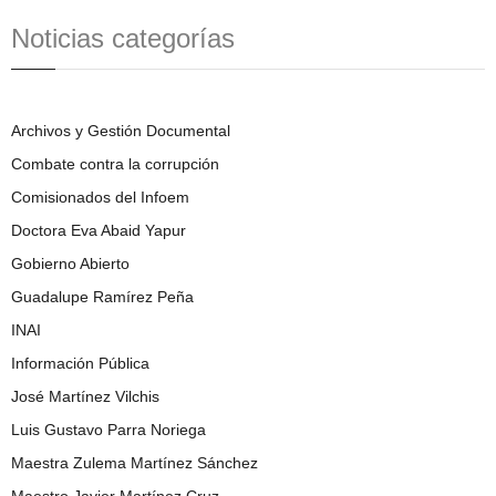
Noticias categorías
Archivos y Gestión Documental
Combate contra la corrupción
Comisionados del Infoem
Doctora Eva Abaid Yapur
Gobierno Abierto
Guadalupe Ramírez Peña
INAI
Información Pública
José Martínez Vilchis
Luis Gustavo Parra Noriega
Maestra Zulema Martínez Sánchez
Maestro Javier Martínez Cruz