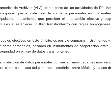
oamérica de Archivos (ALA), como parte de las actividades de Día Int
o expresó que la protección de los datos personales es una mater
pulsarse mecanismos que permitan el intercambio efectivo y seg
ciales al establecer un flujo transfronterizo con reglas homogéneas
odelos efectivos en este ámbito, es posible comparar instrumentos y 
 de datos personales, basados en instrumentos de cooperación entre 
eguridad en el flujo de datos transfronterizo.
de protección de datos personales por mecanismos cada vez más vang
a, como es el caso del comercio electrónico entre México y países d