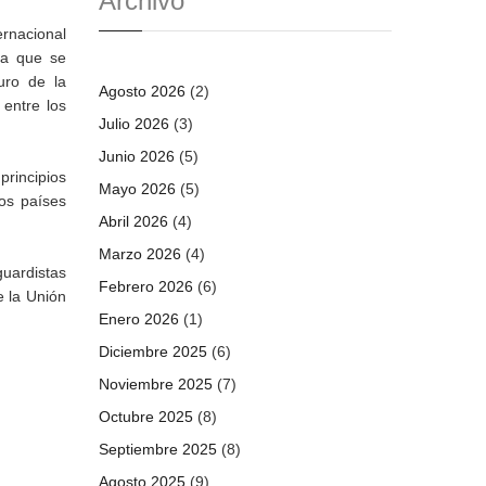
Archivo
ernacional
ia que se
uro de la
Agosto 2026
(2)
 entre los
Julio 2026
(3)
Junio 2026
(5)
principios
Mayo 2026
(5)
los países
Abril 2026
(4)
Marzo 2026
(4)
uardistas
Febrero 2026
(6)
e la Unión
Enero 2026
(1)
Diciembre 2025
(6)
Noviembre 2025
(7)
Octubre 2025
(8)
Septiembre 2025
(8)
Agosto 2025
(9)