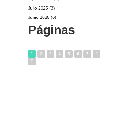
Julio 2025
(3)
Junio 2025
(6)
Páginas
1
2
3
4
5
6
7