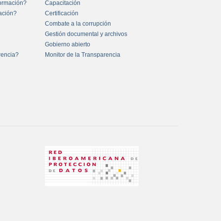
formación?
Capacitación
mación?
Certificación
Combate a la corrupción
Gestión documental y archivos
Gobierno abierto
rencia?
Monitor de la Transparencia