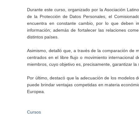
Durante este curso, organizado por la Asociación Latin
de la Protección de Datos Personales, el Comisionad
encuentra en constante cambio, por lo que deben im
información; además de fortalecer las relaciones comer
distintos países.
Asimismo, detalló que, a través de la comparación de m
centrados en el libre flujo o movimiento internacional
miembros, cuyo objetivo es, precisamente, garantizar la s
Por último, destacó que la adecuación de los modelos 
puede brindar ventajas competidas en materia económic
Europea.
Cursos