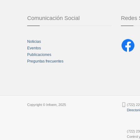
Comunicación Social
Redes 
Noticias
Eventos
Publicaciones
Preguntas frecuentes
Chatbot Tidio
Copyright © Infoem, 2025
(722) 22
Director
(722) 23
Control y