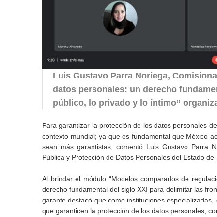
Luis Gustavo Parra Noriega, Comisionad
datos personales: un derecho fundamenta
público, lo privado y lo íntimo” organ
Para garantizar la protección de los datos personales d
contexto mundial; ya que es fundamental que México ad
sean más garantistas, comentó Luis Gustavo Parra No
Pública y Protección de Datos Personales del Estado de 
Al brindar el módulo “Modelos comparados de regulació
derecho fundamental del siglo XXI para delimitar las fron
garante destacó que como instituciones especializadas,
que garanticen la protección de los datos personales, c