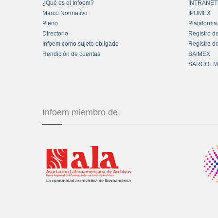
¿Qué es el Infoem?
INTRANET
Marco Normativo
IPOMEX
Pleno
Plataforma
Directorio
Registro d
Infoem como sujeto obligado
Registro d
Rendición de cuentas
SAIMEX
SARCOEM
Infoem miembro de: