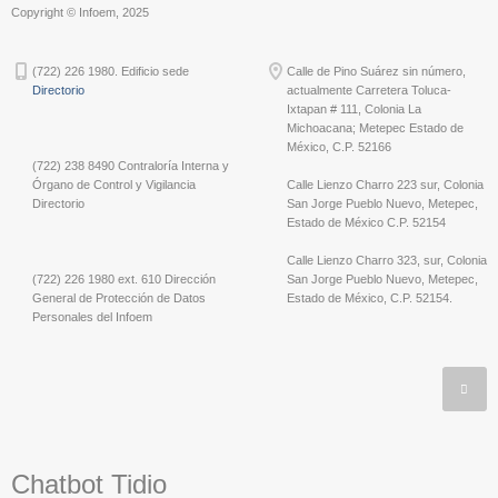
Copyright © Infoem, 2025
(722) 226 1980. Edificio sede
Calle de Pino Suárez sin número,
Directorio
actualmente Carretera Toluca-
Ixtapan # 111, Colonia La
Michoacana; Metepec Estado de
México, C.P. 52166
(722) 238 8490 Contraloría Interna y
Órgano de Control y Vigilancia
Calle Lienzo Charro 223 sur, Colonia
Directorio
San Jorge Pueblo Nuevo, Metepec,
Estado de México C.P. 52154
Calle Lienzo Charro 323, sur, Colonia
(722) 226 1980 ext. 610 Dirección
San Jorge Pueblo Nuevo, Metepec,
General de Protección de Datos
Estado de México, C.P. 52154.
Personales del Infoem
Chatbot Tidio