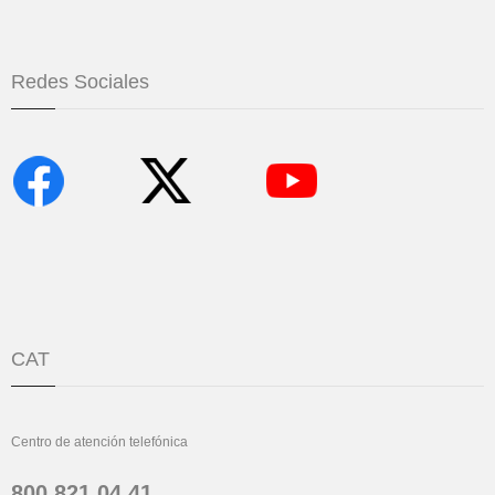
Redes Sociales
CAT
Centro de atención telefónica
800 821 04 41