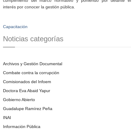
cumplimiento del marco normativo y poniendo por delante el
interés por conocer la gestión pública.
Capacitación
Noticias categorías
Archivos y Gestión Documental
Combate contra la corrupción
Comisionados del Infoem
Doctora Eva Abaid Yapur
Gobierno Abierto
Guadalupe Ramírez Peña
INAI
Información Pública