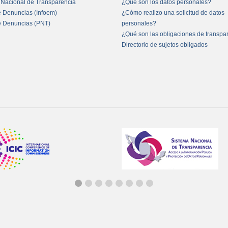
 Nacional de Transparencia
¿Qué son los datos personales?
e Denuncias (Infoem)
¿Cómo realizo una solicitud de datos
e Denuncias (PNT)
personales?
¿Qué son las obligaciones de transpa
Directorio de sujetos obligados