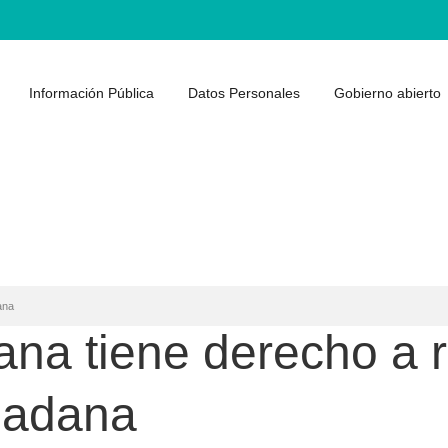
Información Pública
Datos Personales
Gobierno abierto
ana
na tiene derecho a r
udadana