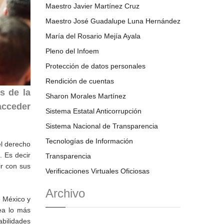
Maestro Javier Martínez Cruz
Maestro José Guadalupe Luna Hernández
María del Rosario Mejía Ayala
Pleno del Infoem
Protección de datos personales
Rendición de cuentas
s de la
Sharon Morales Martínez
acceder
Sistema Estatal Anticorrupción
Sistema Nacional de Transparencia
Tecnologías de Información
el derecho
. Es decir
Transparencia
ir con sus
Verificaciones Virtuales Oficiosas
Archivo
e México y
ea lo más
abilidades