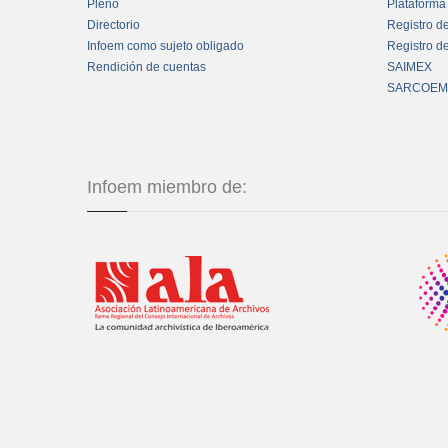
Pleno
Plataforma
Directorio
Registro d
Infoem como sujeto obligado
Registro d
Rendición de cuentas
SAIMEX
SARCOEM
Infoem miembro de: