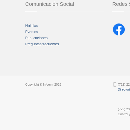
Comunicación Social
Redes 
Noticias
Eventos
Publicaciones
Preguntas frecuentes
Chatbot Tidio
Copyright © Infoem, 2025
(722) 22
Director
(722) 23
Control y