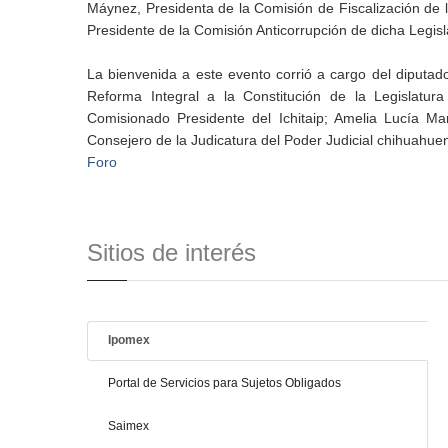
Máynez, Presidenta de la Comisión de Fiscalización de 
Presidente de la Comisión Anticorrupción de dicha Legisl
La bienvenida a este evento corrió a cargo del diputa
Reforma Integral a la Constitución de la Legislatur
Comisionado Presidente del Ichitaip; Amelia Lucía Ma
Consejero de la Judicatura del Poder Judicial chihuahuen
Foro
Sitios de interés
Ipomex
Portal de Servicios para Sujetos Obligados
Saimex