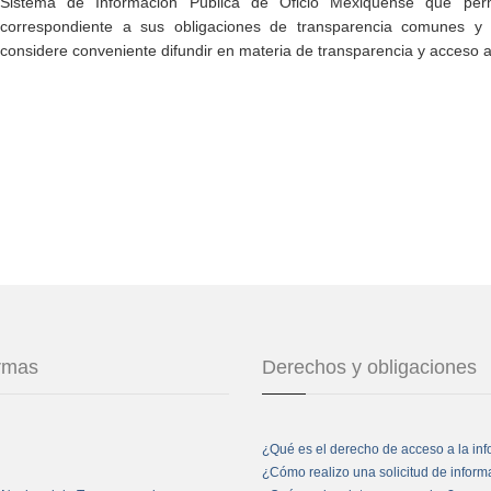
Sistema de Información Pública de Oficio Mexiquense que permi
correspondiente a sus obligaciones de transparencia comunes y e
considere conveniente difundir en materia de transparencia y acceso a
ormas
Derechos y obligaciones
¿Qué es el derecho de acceso a la in
¿Cómo realizo una solicitud de infor