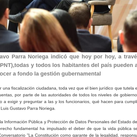
avo Parra Noriega indicó que hoy por hoy, a travé
(PNT),todas y todos los habitantes del país pueden 
ocer a fondo la gestión gubernamental
r una fiscalización ciudadana, toda vez que el bien jurídico que tutela 
uentas, por parte de las autoridades de todos los niveles de gobierno
a exigir y preguntar a las y los funcionarios, qué hacen para cumpl
ó Luis Gustavo Parra Noriega.
 la Información Pública y Protección de Datos Personales del Estado d
derecho fundamental ha impulsado el deber de que la vida pública s
 Conversatorio "La Constitución como garante de la legalidad, respons