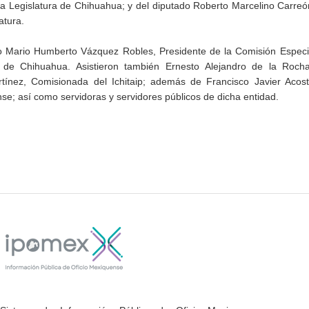
la Legislatura de Chihuahua; y del diputado Roberto Marcelino Carreó
atura.
do Mario Humberto Vázquez Robles, Presidente de la Comisión Especi
a de Chihuahua. Asistieron también Ernesto Alejandro de la Rocha
rtínez, Comisionada del Ichitaip; además de Francisco Javier Acost
se; así como servidoras y servidores públicos de dicha entidad.