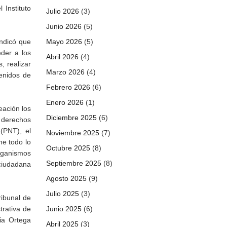
 Instituto
Julio 2026
(3)
Junio 2026
(5)
Mayo 2026
(5)
indicó que
eder a los
Abril 2026
(4)
, realizar
Marzo 2026
(4)
tenidos de
Febrero 2026
(6)
Enero 2026
(1)
eación los
Diciembre 2025
(6)
s derechos
(PNT), el
Noviembre 2025
(7)
ne todo lo
Octubre 2025
(8)
rganismos
Septiembre 2025
(8)
 ciudadana
Agosto 2025
(9)
Julio 2025
(3)
ribunal de
Junio 2025
(6)
trativa de
cia Ortega
Abril 2025
(3)