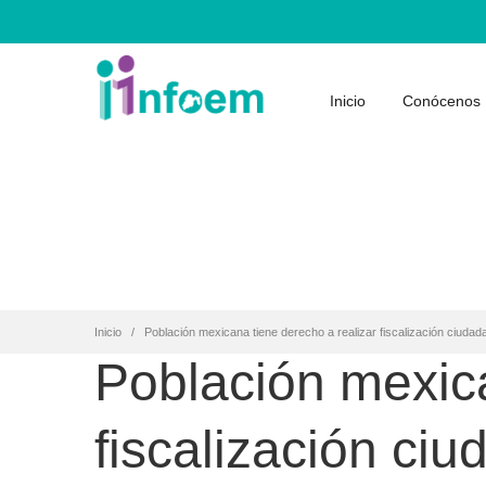
Inicio
Conócenos
Inicio
Población mexicana tiene derecho a realizar fiscalización ciudad
Población mexica
fiscalización ci