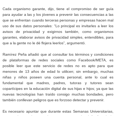
Cada organismo garante, dijo, tiene el compromiso de ser guía
para ayudar a las y los jóvenes a prevenir las consecuencias a las
que se enfrentan cuando terceras personas y empresas hacen mal
uso de sus datos personales: “Lo principal es invitarles a leer los
avisos de privacidad y exigirnos también, como organismos
garantes, elaborar avisos de privacidad simples, entendibles, para
que a la gente no le dé flojera leerlos”, argumentó.
Ramírez Peña añadió que al consultar los términos y condiciones
de plataformas de redes sociales como Facebook/META, es
posible leer que este servicio de redes no es apto para que
menores de 13 años de edad lo utilicen; sin embargo, muchas
niñas y niños poseen una cuenta personal, ante lo cual es
fundamental que madres, padres, tutoras y tutores sean
copartícipes en la educación digital de sus hijas e hijos; ya que las
nuevas tecnologías han traído consigo muchas bondades, pero
también conllevan peligros que es forzoso detectar y prevenir.
Es necesario apuntar que durante estas Semanas Universitarias,