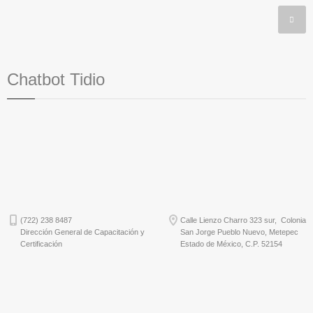
Chatbot Tidio
(722) 238 8487
Calle Lienzo Charro 323 sur, Colonia
Dirección General de Capacitación y
San Jorge Pueblo Nuevo, Metepec
Certificación
Estado de México, C.P. 52154