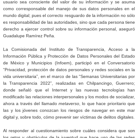
usuario sea consciente del valor de su información y se asuma
como corresponsable del manejo de sus datos personales en el
mundo digital; pues el correcto resguardo de la información no sólo
es responsabilidad de las autoridades, sino que cada persona tiene
derecho a ejercer control sobre su información personal, aseguró
Guadalupe Ramírez Peña.
La Comisionada del Instituto de Transparencia, Acceso a la
Información Pública y Protección de Datos Personales del Estado
de México y Municipios (Infoem), participó en el Conversatorio
“Privacidad, protección de datos personales y redes sociales en la
vida universitaria”, en el marco de las “Semanas Universitarias por
la Transparencia 2022”, realizadas en Chilpancingo, Guerrero;
donde señaló que el Internet y las nuevas tecnologías han
modificado las relaciones interpersonales y los modos de socializar,
ahora a través del llamado
metaverso
, lo que hace prioritario que
las y los jóvenes conozcan los riesgos de navegar en este mar
digital y, sobre todo, cómo prevenir ser víctimas de delitos digitales.
Al responder al cuestionamiento sobre cuáles considera que son
los retos y obstáculos de la juventud que hace uso de las redes