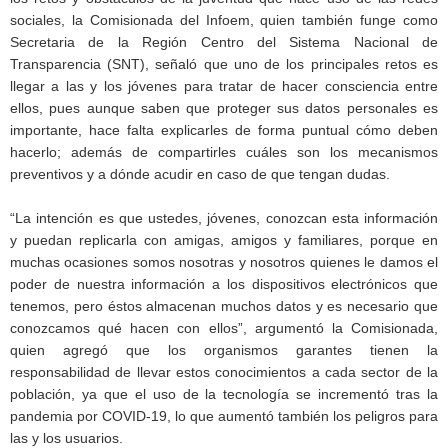
sociales, la Comisionada del Infoem, quien también funge como
Secretaria de la Región Centro del Sistema Nacional de
Transparencia (SNT), señaló que uno de los principales retos es
llegar a las y los jóvenes para tratar de hacer consciencia entre
ellos, pues aunque saben que proteger sus datos personales es
importante, hace falta explicarles de forma puntual cómo deben
hacerlo; además de compartirles cuáles son los mecanismos
preventivos y a dónde acudir en caso de que tengan dudas.
“La intención es que ustedes, jóvenes, conozcan esta información
y puedan replicarla con amigas, amigos y familiares, porque en
muchas ocasiones somos nosotras y nosotros quienes le damos el
poder de nuestra información a los dispositivos electrónicos que
tenemos, pero éstos almacenan muchos datos y es necesario que
conozcamos qué hacen con ellos”, argumentó la Comisionada,
quien agregó que los organismos garantes tienen la
responsabilidad de llevar estos conocimientos a cada sector de la
población, ya que el uso de la tecnología se incrementó tras la
pandemia por COVID-19, lo que aumentó también los peligros para
las y los usuarios.