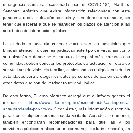
emergencia sanitaria ocasionada por el COVID-19”, Martínez
Sánchez, enfatizó que existe información relacionada con esta
pandemia que la población necesita y tiene derecho a conocer, sin
tener que esperar a que se reanuden los plazos de atención a las
solicitudes de información pública.
La ciudadanía necesita conocer cuáles son los hospitales que
brindan atención a quienes padezcan este tipo de virus, así como
su ubicación o dónde se encuentra el hospital más cercano a su
comunidad; deben conocer los protocolos de actuación en caso de
ser víctimas de violencia familiar; cuáles son las obligaciones de las
autoridades para proteger los datos personales de pacientes, entre
otros datos que son de verdadera utilidad, indicó.
De esta forma, Zulema Martínez agregó que el Infoem generó el
micrositio
https://www.infoem.org.mx/es/contenido/contingencia-
ante-pandemia-por-covid-19
con ésta y más información disponible
para que cualquier persona pueda visitarlo. Aunado a lo anterior,
también encontrarán recomendaciones para que las y los
servidores públicos realicen un mejor manejo de la información, en