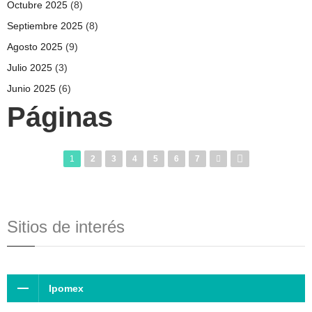
Octubre 2025
(8)
Septiembre 2025
(8)
Agosto 2025
(9)
Julio 2025
(3)
Junio 2025
(6)
Páginas
1
2
3
4
5
6
7
Sitios de interés
Ipomex