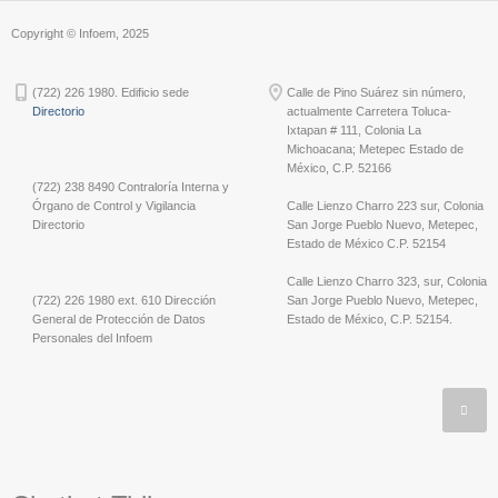
Copyright © Infoem, 2025
(722) 226 1980. Edificio sede
Calle de Pino Suárez sin número,
Directorio
actualmente Carretera Toluca-
Ixtapan # 111, Colonia La
Michoacana; Metepec Estado de
México, C.P. 52166
(722) 238 8490 Contraloría Interna y
Órgano de Control y Vigilancia
Calle Lienzo Charro 223 sur, Colonia
Directorio
San Jorge Pueblo Nuevo, Metepec,
Estado de México C.P. 52154
Calle Lienzo Charro 323, sur, Colonia
(722) 226 1980 ext. 610 Dirección
San Jorge Pueblo Nuevo, Metepec,
General de Protección de Datos
Estado de México, C.P. 52154.
Personales del Infoem