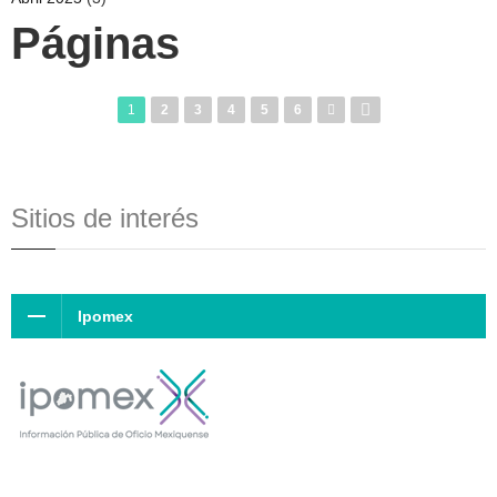
Páginas
1
2
3
4
5
6
Sitios de interés
Ipomex