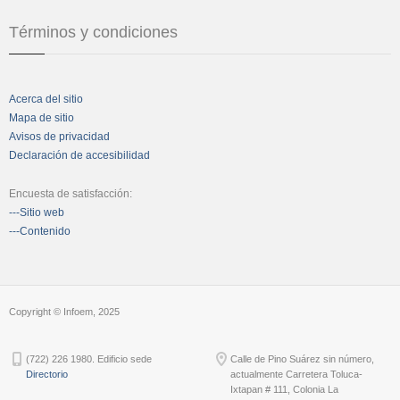
Términos y condiciones
Acerca del sitio
Mapa de sitio
Avisos de privacidad
Declaración de accesibilidad
Encuesta de satisfacción:
---Sitio web
---Contenido
Copyright © Infoem, 2025
(722) 226 1980. Edificio sede
Calle de Pino Suárez sin número,
Directorio
actualmente Carretera Toluca-
Ixtapan # 111, Colonia La