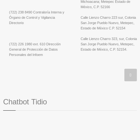
Michoacana; Metepec Estado de
México, C.P. 52166
(722) 238 8490 Contraloría Interna y
Órgano de Control y Vigilancia
Calle Lienzo Charro 223 sur, Colonia
Directorio
San Jorge Pueblo Nuevo, Metepec,
Estado de México C.P. 52154
Calle Lienzo Charro 323, sur, Colonia
(722) 226 1980 ext. 610 Dirección
San Jorge Pueblo Nuevo, Metepec,
General de Protección de Datos
Estado de México, C.P. 52154.
Personales del Infoem
Chatbot Tidio