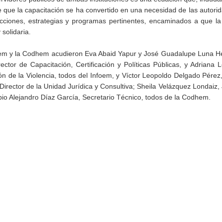
e que la capacitación se ha convertido en una necesidad de las autori
cciones, estrategias y programas pertinentes, encaminados a que la
solidaria.
Infoem y la Codhem acudieron Eva Abaid Yapur y José Guadalupe Luna 
tor de Capacitación, Certificación y Políticas Públicas, y Adriana 
n de la Violencia, todos del Infoem, y Víctor Leopoldo Delgado Pérez,
ector de la Unidad Jurídica y Consultiva; Sheila Velázquez Londaiz, 
io Alejandro Díaz García, Secretario Técnico, todos de la Codhem.