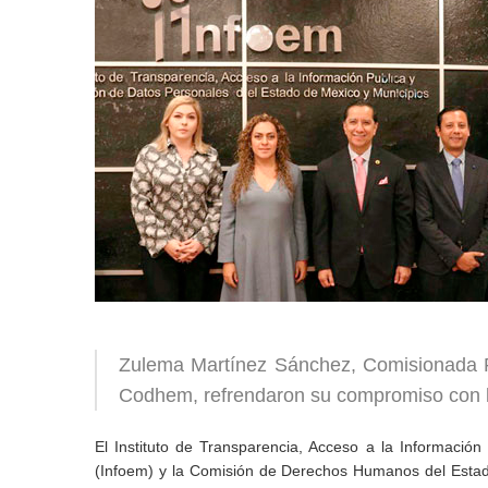
Zulema Martínez Sánchez, Comisionada Pr
Codhem, refrendaron su compromiso con 
El Instituto de Transparencia, Acceso a la Informació
(Infoem) y la Comisión de Derechos Humanos del Estad