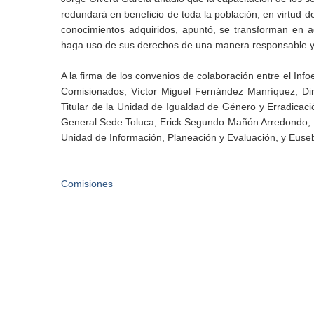
redundará en beneficio de toda la población, en virtud d
conocimientos adquiridos, apuntó, se transforman en a
haga uso de sus derechos de una manera responsable y 
A la firma de los convenios de colaboración entre el 
Comisionados; Víctor Miguel Fernández Manríquez, Direc
Titular de la Unidad de Igualdad de Género y Erradicació
General Sede Toluca; Erick Segundo Mañón Arredondo, Dir
Unidad de Información, Planeación y Evaluación, y Euseb
Comisiones