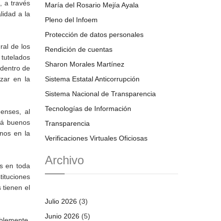
, a través
María del Rosario Mejía Ayala
lidad a la
Pleno del Infoem
Protección de datos personales
ral de los
Rendición de cuentas
 tutelados
Sharon Morales Martínez
 dentro de
nzar en la
Sistema Estatal Anticorrupción
Sistema Nacional de Transparencia
Tecnologías de Información
enses, al
ará buenos
Transparencia
anos en la
Verificaciones Virtuales Oficiosas
Archivo
s en toda
tituciones
 tienen el
Julio 2026
(3)
Junio 2026
(5)
ablemente,