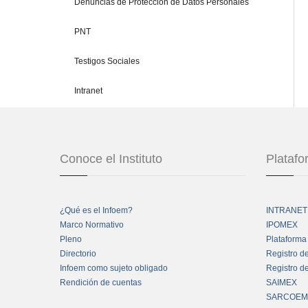
Denuncias de Protección de Datos Personales
PNT
Testigos Sociales
Intranet
Conoce el Instituto
Plataf
¿Qué es el Infoem?
INTRANET
Marco Normativo
IPOMEX
Pleno
Plataforma
Directorio
Registro d
Infoem como sujeto obligado
Registro d
Rendición de cuentas
SAIMEX
SARCOEM