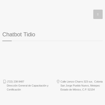
Chatbot Tidio
(722) 238 8487
Calle Lienzo Charro 323 sur, Colonia
Dirección General de Capacitación y
San Jorge Pueblo Nuevo, Metepec
Certificación
Estado de México, C.P. 52154