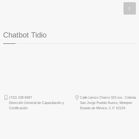
Chatbot Tidio
(722) 238 8487
Calle Lienzo Charro 323 sur, Colonia
Dirección General de Capacitación y
San Jorge Pueblo Nuevo, Metepec
Certificación
Estado de México, C.P. 52154